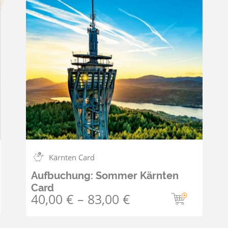
Kärnten Card
Aufbuchung: Sommer Kärnten
Card
40,00
€
–
83,00
€