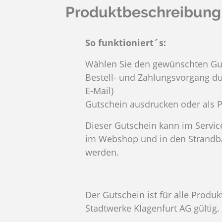
Produktbeschreibung
So funktioniert´s:
Wählen Sie den gewünschten Gut
Bestell- und Zahlungsvorgang d
E-Mail)
Gutschein ausdrucken oder als
Dieser Gutschein kann im Servi
im Webshop und in den Strandbäd
werden.
Der Gutschein ist für alle Prod
Stadtwerke Klagenfurt AG gültig.