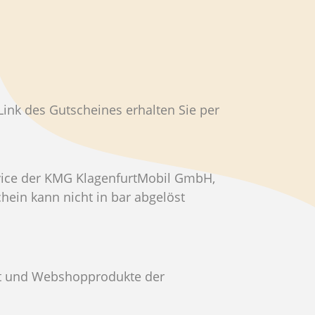
nk des Gutscheines erhalten Sie per
rvice der KMG KlagenfurtMobil GmbH,
ein kann nicht in bar abgelöst
eit und Webshopprodukte der