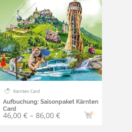
Kärnten Card
Aufbuchung: Saisonpaket Kärnten
Card
46,00
€
–
86,00
€