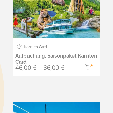
Kärnten Card
Aufbuchung: Saisonpaket Kärnten
Card
46,00
€
–
86,00
€