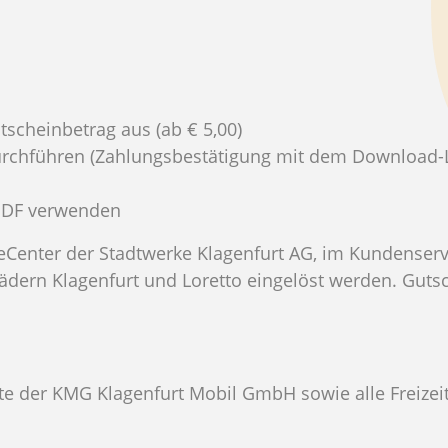
scheinbetrag aus (ab € 5,00)
urchführen (Zahlungsbestätigung mit dem Download-Li
 PDF verwenden
ceCenter der Stadtwerke Klagenfurt AG, im Kundense
ern Klagenfurt und Loretto eingelöst werden. Gutsch
ukte der KMG Klagenfurt Mobil GmbH sowie alle Freiz