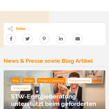
Teilen
News & Presse sowie Blog Artikel
Blog
Energie
Energie & Sicherheit
Energieberatung
Förderungen
STW-Energieberatung
unterstützt beim geförderten