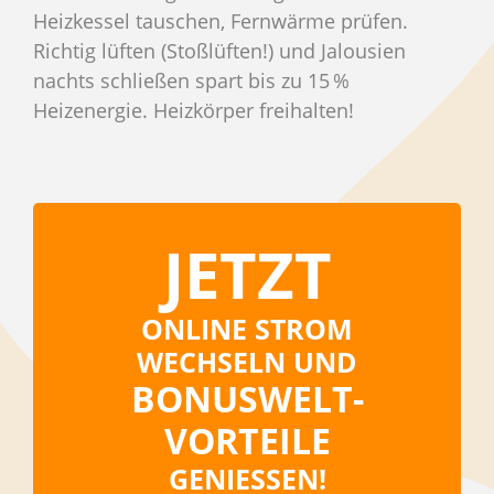
Heizkessel tauschen, Fernwärme prüfen.
Richtig lüften (Stoßlüften!) und Jalousien
nachts schließen spart bis zu 15 %
Heizenergie. Heizkörper freihalten!
JETZT
ONLINE STROM
WECHSELN UND
BONUSWELT-
VORTEILE
GENIESSEN!