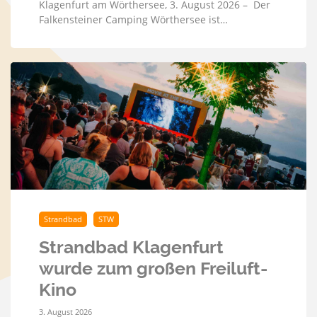
Klagenfurt am Wörthersee, 3. August 2026 – Der
Falkensteiner Camping Wörthersee ist…
Strandbad
STW
Strandbad Klagenfurt
wurde zum großen Freiluft-
Kino
3. August 2026