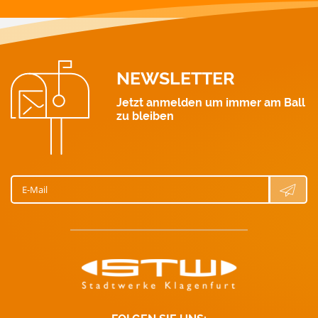
Gas: 0463 521 311
Wasser: 0463 521 411
NEWSLETTER
Jetzt anmelden um immer am Ball
zu bleiben
E-Mail