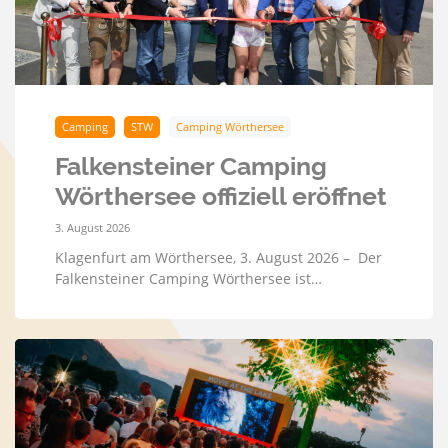
Camping
STW
Camping Wörthersee
Falkensteiner Camping
Wörthersee offiziell eröffnet
3. August 2026
Klagenfurt am Wörthersee, 3. August 2026 – Der
Falkensteiner Camping Wörthersee ist…