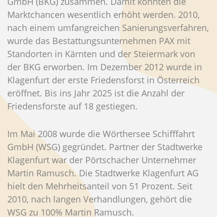
GmbH (BKG) zusammen. Damit konnten die
Marktchancen wesentlich erhöht werden. 2010,
nach einem umfangreichen Sanierungsverfahren,
wurde das Bestattungsunternehmen PAX mit
Standorten in Kärnten und der Steiermark von
der BKG erworben. Im Dezember 2012 wurde in
Klagenfurt der erste Friedensforst in Österreich
eröffnet. Bis ins Jahr 2025 ist die Anzahl der
Friedensforste auf 18 gestiegen.
Im Mai 2008 wurde die Wörthersee Schifffahrt
GmbH (WSG) gegründet. Partner der Stadtwerke
Klagenfurt war der Pörtschacher Unternehmer
Martin Ramusch. Die Stadtwerke Klagenfurt AG
hielt den Mehrheitsanteil von 51 Prozent. Seit
2010, nach langen Verhandlungen, gehört die
WSG zu 100% Martin Ramusch.