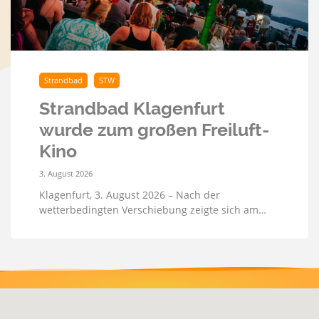
Strandbad
STW
Strandbad Klagenfurt
wurde zum großen Freiluft-
Kino
3. August 2026
Klagenfurt, 3. August 2026 – Nach der
wetterbedingten Verschiebung zeigte sich am…