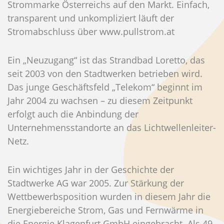
Strommarke Österreichs auf den Markt. Einfach,
transparent und unkompliziert läuft der
Stromabschluss über www.pullstrom.at
Ein „Neuzugang“ ist das Strandbad Loretto, das
seit 2003 von den Stadtwerken betrieben wird.
Das junge Geschäftsfeld „Telekom“ beginnt im
Jahr 2004 zu wachsen – zu diesem Zeitpunkt
erfolgt auch die Anbindung der
Unternehmensstandorte an das Lichtwellenleiter-
Netz.
Ein wichtiges Jahr in der Geschichte der
Stadtwerke AG war 2005. Zur Stärkung der
Wettbewerbsposition wurden in diesem Jahr die
Energiebereiche Strom, Gas und Fernwärme in
die Energie Klagenfurt GmbH eingebracht. Als 49-