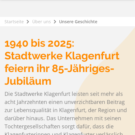
Startseite
Über uns
Unsere Geschichte
1940 bis 2025:
Stadtwerke Klagenfurt
feiern ihr 85-Jähriges-
Jubiläum
Die Stadtwerke Klagenfurt leisten seit mehr als
acht Jahrzehnten einen unverzichtbaren Beitrag
zur Lebensqualität in Klagenfurt, der Region und
darüber hinaus. Das Unternehmen mit seinen
Tochtergesellschaften sorgt dafür, dass die
Klagenfurterinnen und Klagenfurter verlässlich