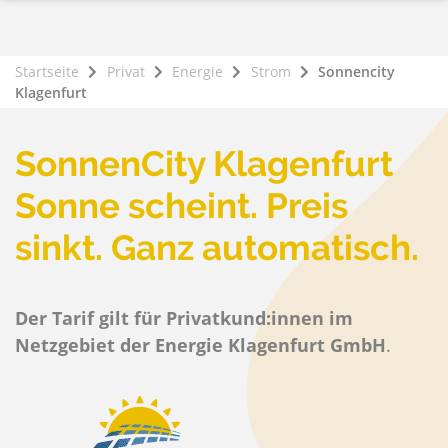
Startseite
Privat
Energie
Strom
Sonnencity
Klagenfurt
SonnenCity Klagenfurt
Sonne scheint. Preis
sinkt. Ganz automatisch.
Der Tarif gilt für Privatkund:innen im
Netzgebiet der Energie Klagenfurt GmbH
.