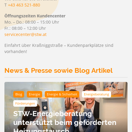
T
+43 463 521-880
Öffnungszeiten Kundencenter
Mo. – Do.: 08:00 – 15:00 Uhr
Fr.: 08:00 – 12:00 Uhr
servicecenter@stw.at
Einfahrt über Kraßniggstraße – Kundenparkplätze sind
vorhanden!
News & Presse sowie Blog Artikel
Blog
Energie
Energie & Sicherheit
Energieberatung
Förderungen
STW-Energieberatung
unterstützt beim geförderten
Heizungstausch