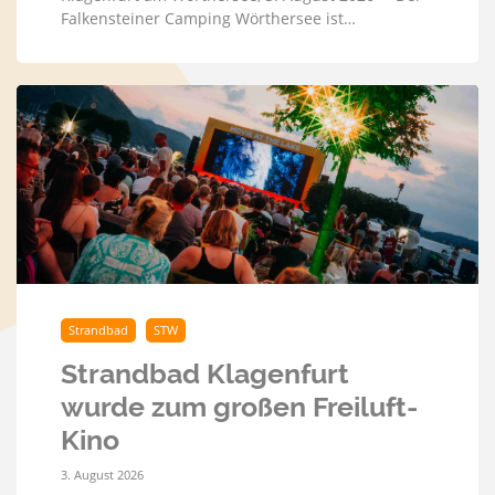
Falkensteiner Camping Wörthersee ist…
Strandbad
STW
Strandbad Klagenfurt
wurde zum großen Freiluft-
Kino
3. August 2026