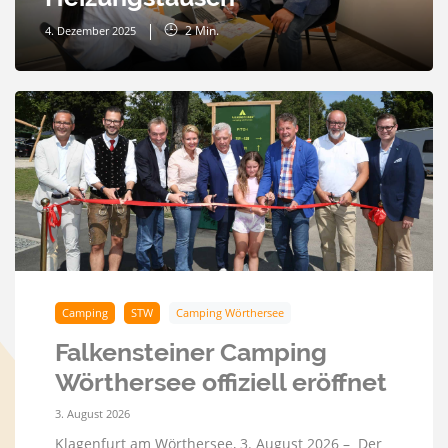
2
Min.
4. Dezember 2025
Camping
STW
Camping Wörthersee
Falkensteiner Camping
Wörthersee offiziell eröffnet
3. August 2026
Klagenfurt am Wörthersee, 3. August 2026 – Der