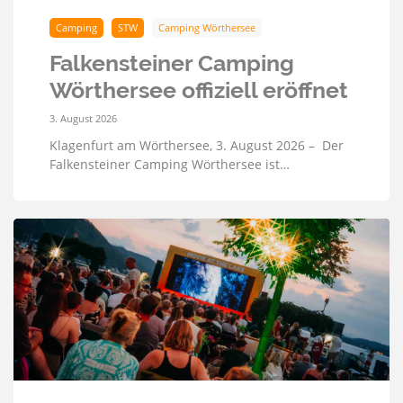
Camping
STW
Camping Wörthersee
Falkensteiner Camping
Wörthersee offiziell eröffnet
3. August 2026
Klagenfurt am Wörthersee, 3. August 2026 – Der
Falkensteiner Camping Wörthersee ist…