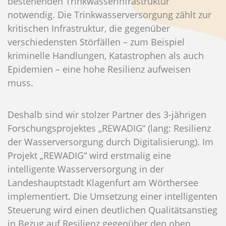
bestehenden Trinkwasserinfrastruktur
notwendig. Die Trinkwasserversorgung zählt zur
kritischen Infrastruktur, die gegenüber
verschiedensten Störfällen – zum Beispiel
kriminelle Handlungen, Katastrophen als auch
Epidemien – eine hohe Resilienz aufweisen
muss.
Deshalb sind wir stolzer Partner des 3-jährigen
Forschungsprojektes „REWADIG“ (lang: Resilienz
der Wasserversorgung durch Digitalisierung). Im
Projekt „REWADIG“ wird erstmalig eine
intelligente Wasserversorgung in der
Landeshauptstadt Klagenfurt am Wörthersee
implementiert. Die Umsetzung einer intelligenten
Steuerung wird einen deutlichen Qualitätsanstieg
in Bezug auf Resilienz gegenüber den oben