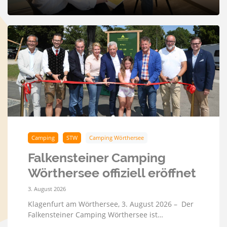
Camping
STW
Camping Wörthersee
Falkensteiner Camping
Wörthersee offiziell eröffnet
3. August 2026
Klagenfurt am Wörthersee, 3. August 2026 – Der
Falkensteiner Camping Wörthersee ist…