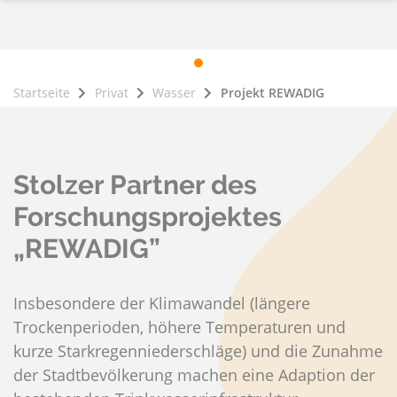
Startseite
Privat
Wasser
Projekt REWADIG
Stolzer Partner des
Forschungsprojektes
„REWADIG”
Insbesondere der Klimawandel (längere
Trockenperioden, höhere Temperaturen und
kurze Starkregenniederschläge) und die Zunahme
der Stadtbevölkerung machen eine Adaption der