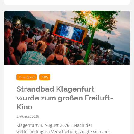
Strandbad
STW
Strandbad Klagenfurt
wurde zum großen Freiluft-
Kino
3. August 2026
Klagenfurt, 3. August 2026 – Nach der
wetterbedingten Verschiebung zeigte sich am…