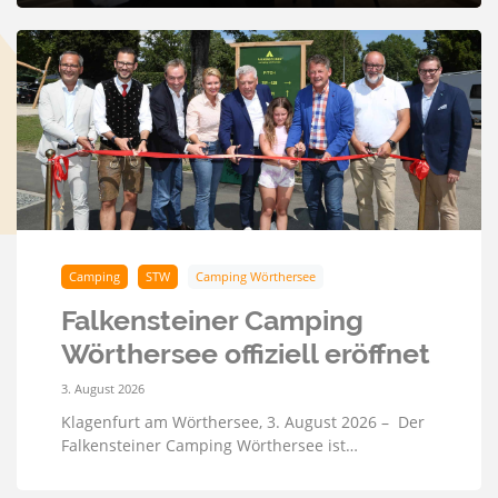
Camping
STW
Camping Wörthersee
Falkensteiner Camping
Wörthersee offiziell eröffnet
3. August 2026
Klagenfurt am Wörthersee, 3. August 2026 – Der
Falkensteiner Camping Wörthersee ist…