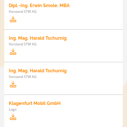
Dipl.-Ing. Erwin Smole, MBA
Vorstand STW AG
Ing. Mag. Harald Tschurnig
Vorstand STW AG
Ing. Mag. Harald Tschurnig
Vorstand STW AG
Klagenfurt Mobil GmbH
Logo