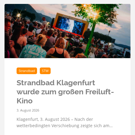
Strandbad
STW
Strandbad Klagenfurt
wurde zum großen Freiluft-
Kino
3. August 2026
Klagenfurt, 3. August 2026 – Nach der
wetterbedingten Verschiebung zeigte sich am…