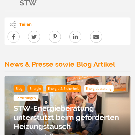
STW
Teilen
News & Presse sowie Blog Artikel
Blog
Energie
Energie & Sicherheit
Energieberatung
Förderungen
STW-Energieberatung
unterstützt beim geförderten
Heizungstausch