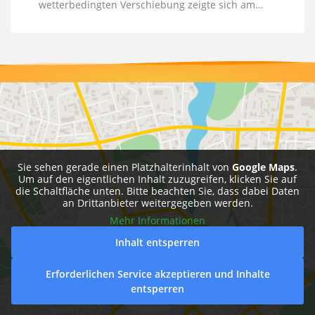
wetterbedingten Verschiebung zeigte sich am…
Sie sehen gerade einen Platzhalterinhalt von
Google Maps
.
Um auf den eigentlichen Inhalt zuzugreifen, klicken Sie auf
die Schaltfläche unten. Bitte beachten Sie, dass dabei Daten
an Drittanbieter weitergegeben werden.
Mehr Informationen
Inhalt entsperren
Erforderlichen Service akzeptieren und Inhalte
entsperren