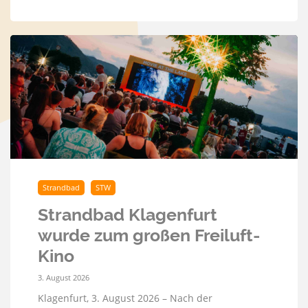
Strandbad
STW
Strandbad Klagenfurt
wurde zum großen Freiluft-
Kino
3. August 2026
Klagenfurt, 3. August 2026 – Nach der