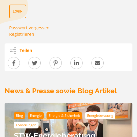
LOGIN
Passwort vergessen
Registrieren
Teilen
News & Presse sowie Blog Artikel
Blog
Energie
Energie & Sicherheit
Energieberatung
Förderungen
STW-Energieberatung