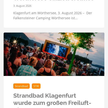
3. August 2026
Klagenfurt am Wörthersee, 3. August 2026 – Der
Falkensteiner Camping Wörthersee ist…
Strandbad
STW
Strandbad Klagenfurt
wurde zum großen Freiluft-