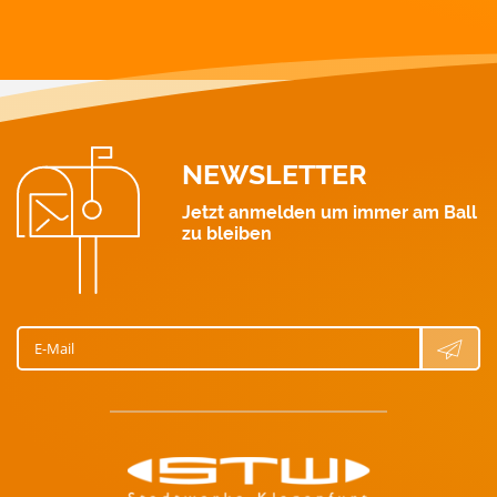
Wärme: 0463 521 211
Gas: 0463 521 311
Wasser: 0463 521 411
NEWSLETTER
Jetzt anmelden um immer am Ball
zu bleiben
E-Mail