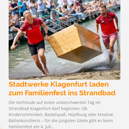
Stadtwerke Klagenfurt laden
zum Familienfest ins Strandbad
Die Vorfreude auf einen unbeschwerten Tag im
Strandbad Klagenfurt darf beginnen: Ob
Kinderschminken, Bastelspaß, Hüpfburg oder kreative
Ballonkünstlerin – für die jüngsten Gäste gibt es beim
Familienfest am 4. Juli…