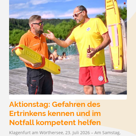
Aktionstag: Gefahren des
Ertrinkens kennen und im
Notfall kompetent helfen
Klagenfurt am Wörthersee, 23. Juli 2026 – Am Samstag,