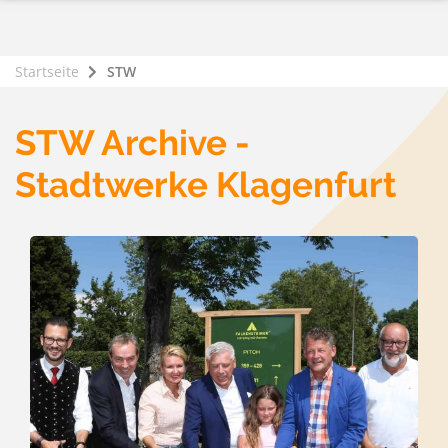
Startseite
STW
STW Archive -
Stadtwerke Klagenfurt