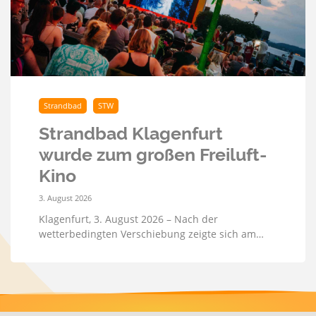
Strandbad
STW
Strandbad Klagenfurt
wurde zum großen Freiluft-
Kino
3. August 2026
Klagenfurt, 3. August 2026 – Nach der
wetterbedingten Verschiebung zeigte sich am…