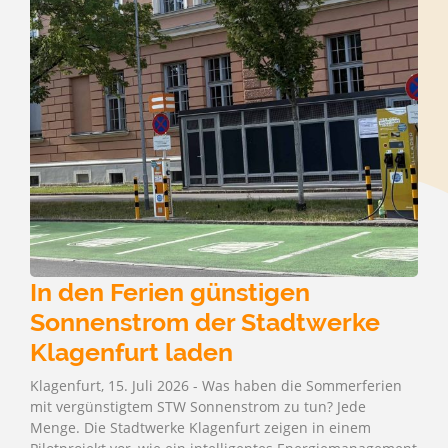
In den Ferien günstigen
Sonnenstrom der Stadtwerke
Klagenfurt laden
Klagenfurt, 15. Juli 2026 - Was haben die Sommerferien
mit vergünstigtem STW Sonnenstrom zu tun? Jede
Menge. Die Stadtwerke Klagenfurt zeigen in einem