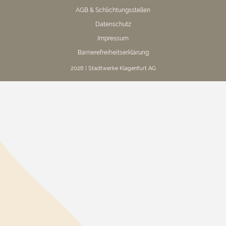
AGB & Schlichtungsstellen
Datenschutz
Impressum
Barrierefreiheitserklärung
2026 | Stadtwerke Klagenfurt AG