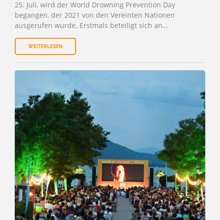
25. Juli, wird der World Drowning Prevention Day
begangen, der 2021 von den Vereinten Nationen
ausgerufen wurde. Erstmals beteiligt sich an…
WEITERLESEN