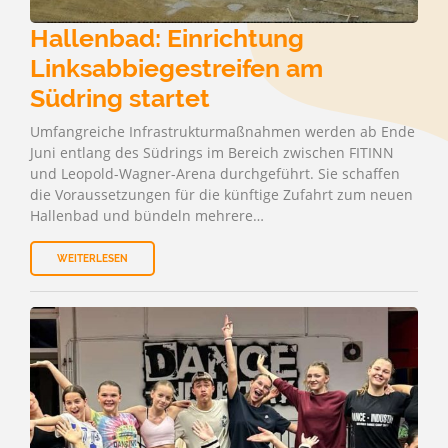
Hallenbad: Einrichtung
Linksabbiegestreifen am
Südring startet
Umfangreiche Infrastrukturmaßnahmen werden ab Ende
Juni entlang des Südrings im Bereich zwischen FITINN
und Leopold-Wagner-Arena durchgeführt. Sie schaffen
die Voraussetzungen für die künftige Zufahrt zum neuen
Hallenbad und bündeln mehrere…
WEITERLESEN