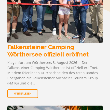
Falkensteiner Camping
Wörthersee offiziell eröffnet
Klagenfurt am Wörthersee, 3. August 2026 – Der
Falkensteiner Camping Wörthersee ist offiziell eröffnet.
Mit dem feierlichen Durchschneiden des roten Bandes
übergaben die Falkensteiner Michaeler Tourism Group
(FMTG) und die…
WEITERLESEN