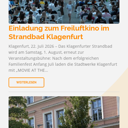
Einladung zum Freiluftkino im
Strandbad Klagenfurt
Klagenfurt, 22. Juli 2026 – Das Klagenfurter Strandbad
wird am Samstag, 1. August, erneut zur
Veranstaltungsbühne: Nach dem erfolgreichen
Familienfest Anfang Juli laden die Stadtwerke Klagenfurt
mit „MOVIE AT THE…
WEITERLESEN