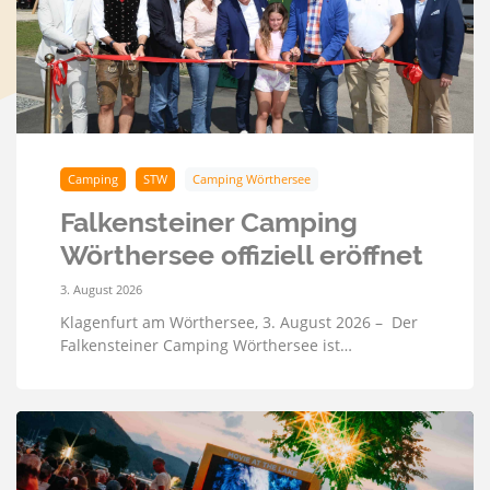
Camping
STW
Camping Wörthersee
Falkensteiner Camping
Wörthersee offiziell eröffnet
3. August 2026
Klagenfurt am Wörthersee, 3. August 2026 – Der
Falkensteiner Camping Wörthersee ist…