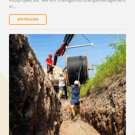
Pilotprojekt vor, wie ein intelligentes Energiemanagement
in…
WEITERLESEN