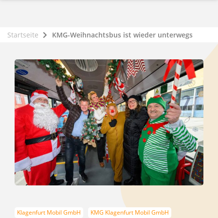
Startseite
KMG-Weihnachtsbus ist wieder unterwegs
Klagenfurt Mobil GmbH
KMG Klagenfurt Mobil GmbH