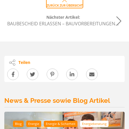
ZURÜCK ZUR ÜBERSICHT
Nächster Artikel:
BAUBESCHEID ERLASSEN – BAUVORBEREITUNGEN…
Teilen
News & Presse sowie Blog Artikel
Blog
Energie
Energie & Sicherheit
Energieberatung