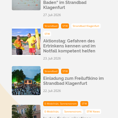
Baden“ im Strandbad
Klagenfurt
27. Juli 2026
Strandbad
STW
Strandbad Klagenfurt
STW
Aktionstag: Gefahren des
Ertrinkens kennen und im
Notfall kompetent helfen
23. Juli 2026
Strandbad
STW
Einladung zum Freiluftkino im
Strandbad Klagenfurt
22. Juli 2026
E-Mobilität; Sonnenstrom
STW
E-Mobilität;
Sonnenstrom;
STW News