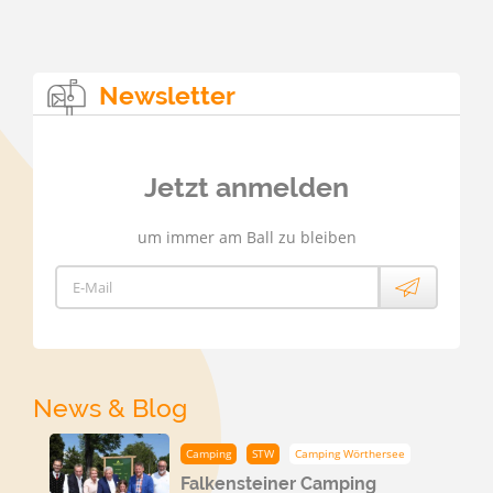
Newsletter
Jetzt anmelden
um immer am Ball zu bleiben
E-Mail
News & Blog
Camping
STW
Camping Wörthersee
Falkensteiner Camping