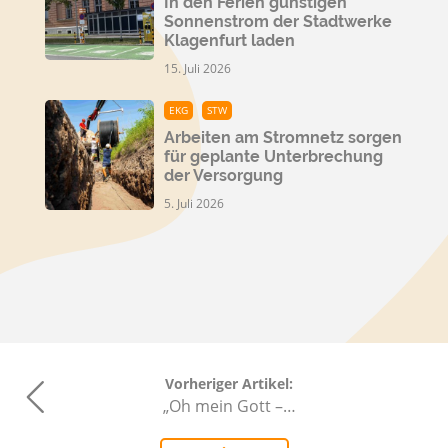
In den Ferien günstigen
Sonnenstrom der Stadtwerke
Klagenfurt laden
15. Juli 2026
EKG
STW
Arbeiten am Stromnetz sorgen
für geplante Unterbrechung
der Versorgung
5. Juli 2026
Vorheriger Artikel:
„Oh mein Gott –…