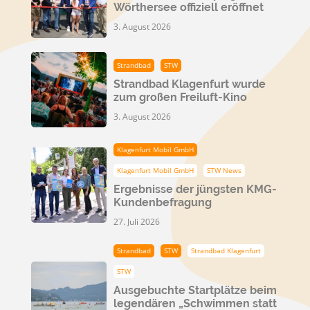
Wörthersee offiziell eröffnet
3. August 2026
Strandbad
STW
Strandbad Klagenfurt wurde
zum großen Freiluft-Kino
3. August 2026
Klagenfurt Mobil GmbH
Klagenfurt Mobil GmbH
STW News
Ergebnisse der jüngsten KMG-
Kundenbefragung
27. Juli 2026
Strandbad
STW
Strandbad Klagenfurt
STW
Ausgebuchte Startplätze beim
legendären „Schwimmen statt