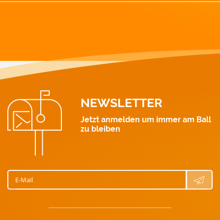
GAS-Notruf: 128
Strom: 0463 521 111
Wärme: 0463 521 211
Gas: 0463 521 311
Wasser: 0463 521 411
NEWSLETTER
Jetzt anmelden um immer am Ball
zu bleiben
E-Mail