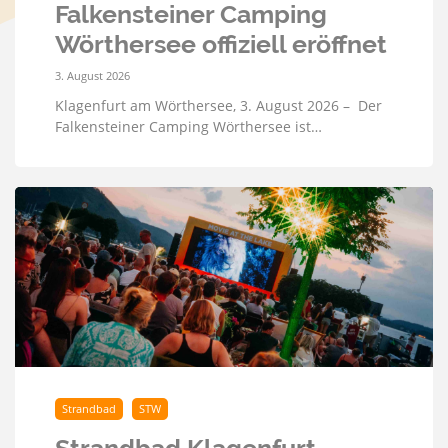
Falkensteiner Camping
Wörthersee offiziell eröffnet
3. August 2026
Klagenfurt am Wörthersee, 3. August 2026 – Der
Falkensteiner Camping Wörthersee ist…
Strandbad
STW
Strandbad Klagenfurt