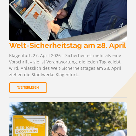
Welt-Sicherheitstag am 28. April
Klagenfurt, 27. April 2026 – Sicherheit ist mehr als eine
Vorschrift – sie ist Verantwortung, die jeden Tag gelebt
wird. Anlässlich des Welt-Sicherheitstages am 28. April
ziehen die Stadtwerke Klagenfurt…
WEITERLESEN