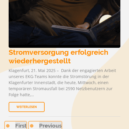
Stromversorgung erfolgreich
wiederhergestellt
Klagenfurt, 21. Mai 2025 – Dank der engagierten Arbeit
unseres EKG-Teams konnte die Stromstörung in der
Klagenfurter Innenstadt, die heute, Mittwoch, einen
temporären Stromausfall bei 2590 Netzbenutzern zur
Folge hatte,…
WEITERLESEN
First
Previous