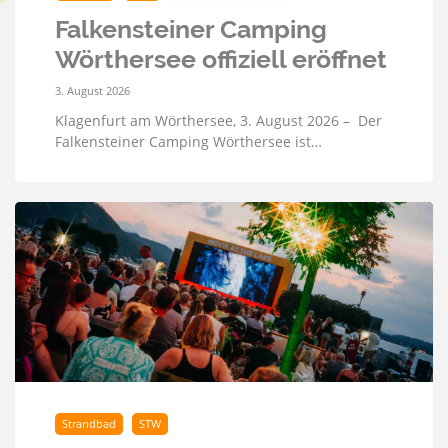
Falkensteiner Camping
Wörthersee offiziell eröffnet
3. August 2026
Klagenfurt am Wörthersee, 3. August 2026 – Der
Falkensteiner Camping Wörthersee ist…
Strandbad
STW