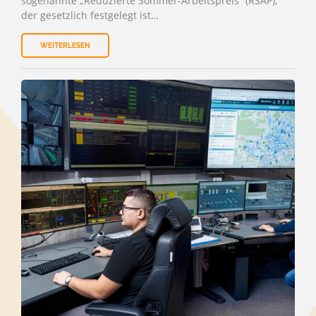
sogenannte „Reduzierte Sommer-Arbeitspreis“ (RSAP),
der gesetzlich festgelegt ist…
WEITERLESEN