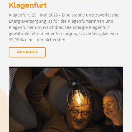
Klagenfurt
Klagenfurt, 23. Mai 2025 - Eine stabile und zuverlässige
Energieversorgung ist für die Klagenfurterinnen und
Klagenfurter unverzichtbar. Die Energie Klagenfurt
gewährleistet mit einer Versorgungszuverlässigkeit von
99,99 % eines der sichersten…
WEITERLESEN