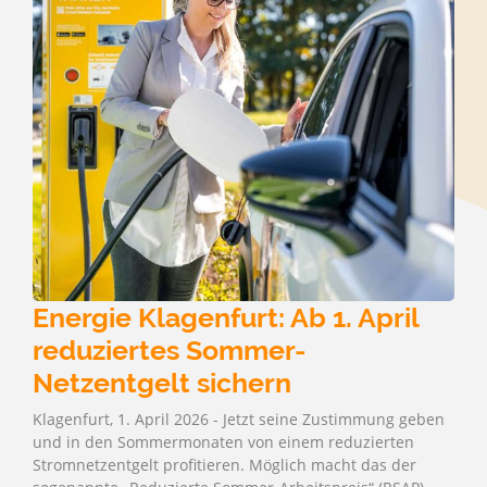
Energie Klagenfurt: Ab 1. April
reduziertes Sommer-
Netzentgelt sichern
Klagenfurt, 1. April 2026 - Jetzt seine Zustimmung geben
und in den Sommermonaten von einem reduzierten
Stromnetzentgelt profitieren. Möglich macht das der