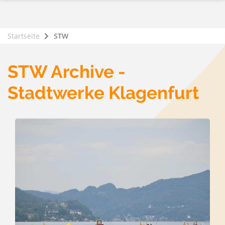
Startseite
STW
STW Archive -
Stadtwerke Klagenfurt