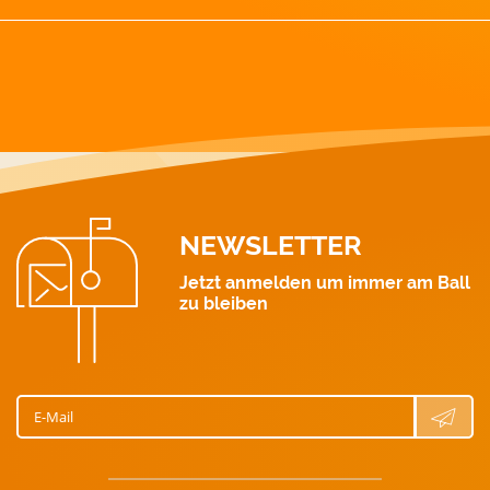
GAS-Notruf: 128
Strom: 0463 521 111
Wärme: 0463 521 211
Gas: 0463 521 311
Wasser: 0463 521 411
NEWSLETTER
Jetzt anmelden um immer am Ball
zu bleiben
E-Mail