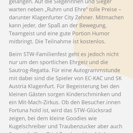
gelangen. Auf die Siegerinnen und Sieger
warten neben „Ruhm und Ehre“ tolle Preise –
darunter Klagenfurter City Zehner. Mitmachen
kann jeder, der Spaß an der Bewegung,
Teamgeist und eine gute Portion Humor
mitbringt. Die Teilnahme ist kostenlos.
Beim STW-Familienfest geht es jedoch nicht
nur um den sportlichen Ehrgeiz und die
Sautrog-Regatta. Für eine Autogrammstunde
mit dabei sind die Spieler von EC-KAC und SK
Austria Klagenfurt. Für Begeisterung bei den
kleinen Gästen sorgen Kinderschminken und
ein Mit-Mach-Zirkus. Ob den Besucher.innen
Fortuna hold ist, wird das STW-Glücksrad
zeigen, bei dem kleine Goodies wie
Kugelschreiber und Traubenzucker aber auch