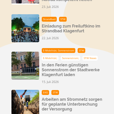
23. Juli 2026
Strandbad
STW
Einladung zum Freiluftkino im
Strandbad Klagenfurt
22. Juli 2026
E-Mobilität; Sonnenstrom
STW
E-Mobilität;
Sonnenstrom;
STW News
In den Ferien günstigen
Sonnenstrom der Stadtwerke
Klagenfurt laden
15. Juli 2026
EKG
STW
Arbeiten am Stromnetz sorgen
für geplante Unterbrechung
der Versorgung