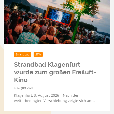
Strandbad
STW
Strandbad Klagenfurt
wurde zum großen Freiluft-
Kino
3. August 2026
Klagenfurt, 3. August 2026 – Nach der
wetterbedingten Verschiebung zeigte sich am…