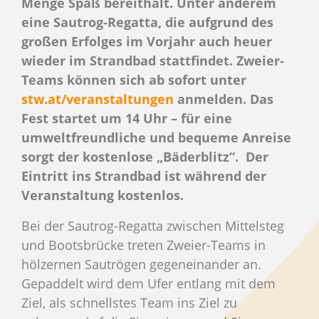
Menge Spaß bereithält. Unter anderem
eine Sautrog-Regatta, die aufgrund des
großen Erfolges im Vorjahr auch heuer
wieder im Strandbad stattfindet. Zweier-
Teams können sich ab sofort unter
stw.at/veranstaltungen
anmelden. Das
Fest startet um 14 Uhr – für eine
umweltfreundliche und bequeme Anreise
sorgt der kostenlose „Bäderblitz“. Der
Eintritt ins Strandbad ist während der
Veranstaltung kostenlos.
Bei der Sautrog-Regatta zwischen Mittelsteg
und Bootsbrücke treten Zweier-Teams in
hölzernen Sautrögen gegeneinander an.
Gepaddelt wird dem Ufer entlang mit dem
Ziel, als schnellstes Team ins Ziel zu