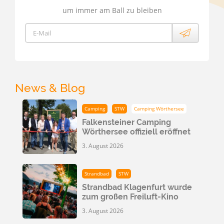
um immer am Ball zu bleiben
E-Mail
News & Blog
Camping
STW
Camping Wörthersee
Falkensteiner Camping
Wörthersee offiziell eröffnet
3. August 2026
Strandbad
STW
Strandbad Klagenfurt wurde
zum großen Freiluft-Kino
3. August 2026