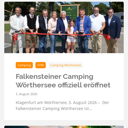
Camping
STW
Camping Wörthersee
Falkensteiner Camping
Wörthersee offiziell eröffnet
3. August 2026
Klagenfurt am Wörthersee, 3. August 2026 – Der
Falkensteiner Camping Wörthersee ist…