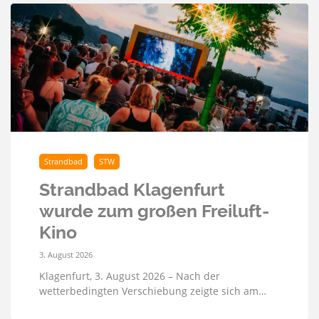
Strandbad
STW
Strandbad Klagenfurt
wurde zum großen Freiluft-
Kino
3. August 2026
Klagenfurt, 3. August 2026 – Nach der
wetterbedingten Verschiebung zeigte sich am…