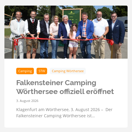
Camping
STW
Camping Wörthersee
Falkensteiner Camping
Wörthersee offiziell eröffnet
3. August 2026
Klagenfurt am Wörthersee, 3. August 2026 – Der
Falkensteiner Camping Wörthersee ist…