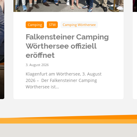
Camping
STW
Camping Wörthersee
Falkensteiner Camping
Wörthersee offiziell
eröffnet
3. August 2026
Klagenfurt am Wörthersee, 3. August
2026 – Der Falkensteiner Camping
Wörthersee ist…