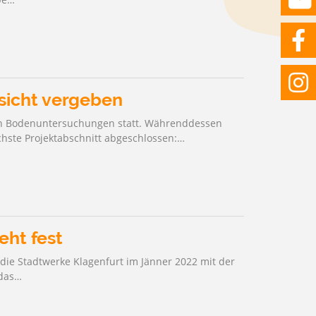
sicht vergeben
hen Bodenuntersuchungen statt. Währenddessen
chste Projektabschnitt abgeschlossen:…
eht fest
die Stadtwerke Klagenfurt im Jänner 2022 mit der
 das…