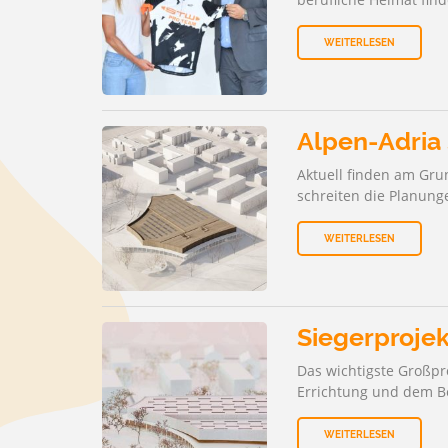
UNSER 
ZU DEN
WEITERLESEN
Alpen-Adria 
Aktuell finden am Gr
schreiten die Planung
WEITERLESEN
Siegerprojek
Das wichtigste Großpr
Errichtung und dem B
WEITERLESEN