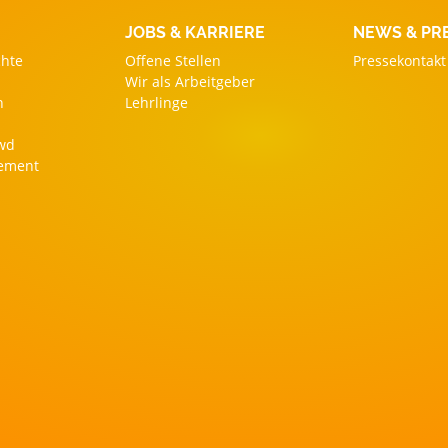
JOBS & KARRIERE
NEWS & PR
chte
Offene Stellen
Pressekontakt
Wir als Arbeitgeber
n
Lehrlinge
owd
gement