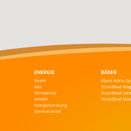
ENERGIE
BÄDER
Strom
Alpen-Adria-Sp
Gas
Strandbad Klag
Fernwärme
Strandbad Lore
emobil
Strandbad Mai
Energieberatung
ServiceCenter