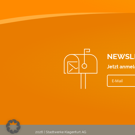
NEWSL
Jetzt anmel
E-Mail
2026 | Stadtwerke Klagenfurt AG