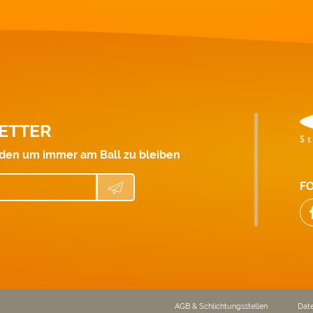
ETTER
den um immer am Ball zu bleiben
FO
AGB & Schlichtungsstellen
Dat