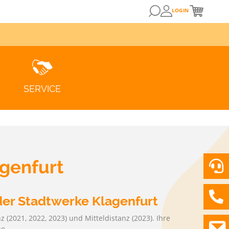
LOGIN
SERVICE
agenfurt
er Stadtwerke Klagenfurt
 (2021, 2022, 2023) und Mitteldistanz (2023). Ihre
ZUM KUNDENPORTAL
be…