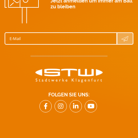
Jetzt anmelden um immer am Ball
zu bleiben
E-Mail
FOLGEN SIE UNS: