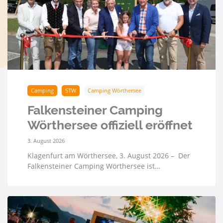
Camping
STW
Camping Wörthersee
Falkensteiner Camping
Wörthersee offiziell eröffnet
3. August 2026
Klagenfurt am Wörthersee, 3. August 2026 – Der
Falkensteiner Camping Wörthersee ist…