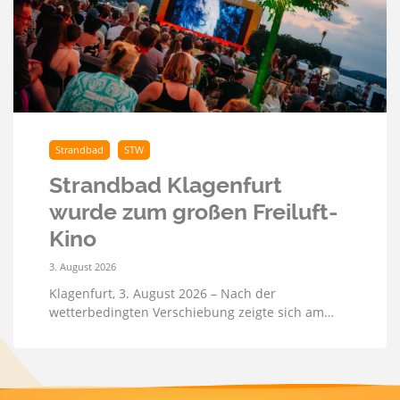
Strandbad
STW
Strandbad Klagenfurt
wurde zum großen Freiluft-
Kino
3. August 2026
Klagenfurt, 3. August 2026 – Nach der
wetterbedingten Verschiebung zeigte sich am…