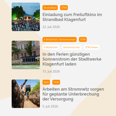
Strandbad
STW
Einladung zum Freiluftkino im
Strandbad Klagenfurt
22. Juli 2026
E-Mobilität; Sonnenstrom
STW
E-Mobilität;
Sonnenstrom;
STW News
In den Ferien günstigen
Sonnenstrom der Stadtwerke
Klagenfurt laden
15. Juli 2026
EKG
STW
Arbeiten am Stromnetz sorgen
für geplante Unterbrechung
der Versorgung
5. Juli 2026