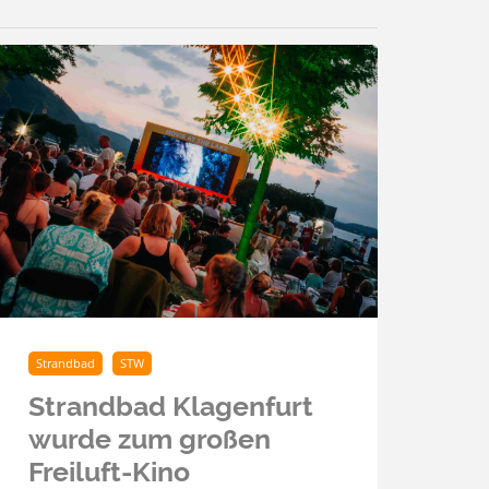
Strandbad
STW
Strandbad Klagenfurt
wurde zum großen
Freiluft-Kino