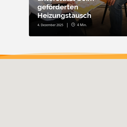
geförderten
Heizungstausch
4
Min.
4. Dezember 2025