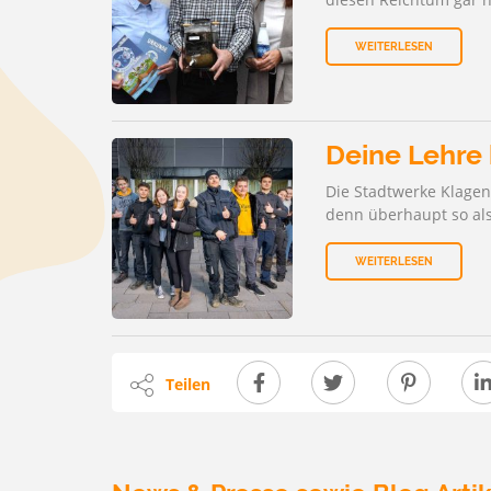
UNSER 
ZU DEN
WEITERLESEN
Deine Lehre
Die Stadtwerke Klagen
denn überhaupt so al
WEITERLESEN
Teilen