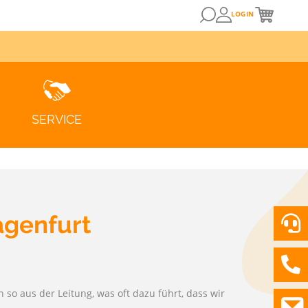
LOGIN
SERVICE
agenfurt
 so aus der Leitung, was oft dazu führt, dass wir
ZUM KUNDENPORTAL