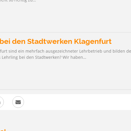
TRINKWASSER
 STRANDBADKARTEN
 bei den Stadtwerken Klagenfurt
furt sind ein mehrfach ausgezeichneter Lehrbetrieb und bilden derz
s Lehrling bei den Stadtwerken? Wir haben…