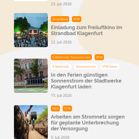
23. Juli 2026
Strandbad
STW
Einladung zum Freiluftkino im
Strandbad Klagenfurt
22. Juli 2026
E-Mobilität; Sonnenstrom
STW
E-Mobilität;
Sonnenstrom;
STW News
In den Ferien günstigen
Sonnenstrom der Stadtwerke
Klagenfurt laden
15. Juli 2026
EKG
STW
Arbeiten am Stromnetz sorgen
für geplante Unterbrechung
der Versorgung
5. Juli 2026