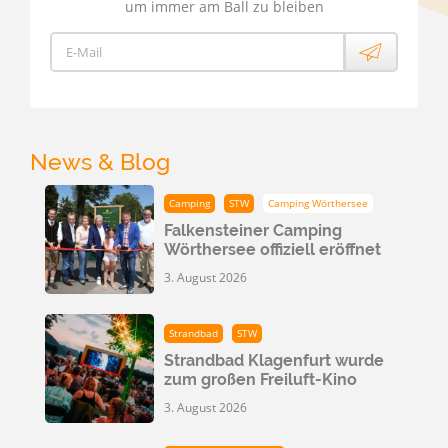
um immer am Ball zu bleiben
E-Mail
News & Blog
Camping
STW
Camping Wörthersee
Falkensteiner Camping
Wörthersee offiziell eröffnet
3. August 2026
Strandbad
STW
Strandbad Klagenfurt wurde
zum großen Freiluft-Kino
3. August 2026