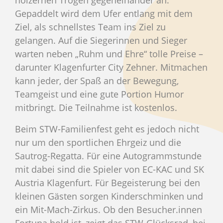
Gepaddelt wird dem Ufer entlang mit dem
Ziel, als schnellstes Team ins Ziel zu
gelangen. Auf die Siegerinnen und Sieger
warten neben „Ruhm und Ehre“ tolle Preise –
darunter Klagenfurter City Zehner. Mitmachen
kann jeder, der Spaß an der Bewegung,
Teamgeist und eine gute Portion Humor
mitbringt. Die Teilnahme ist kostenlos.
Beim STW-Familienfest geht es jedoch nicht
nur um den sportlichen Ehrgeiz und die
Sautrog-Regatta. Für eine Autogrammstunde
mit dabei sind die Spieler von EC-KAC und SK
Austria Klagenfurt. Für Begeisterung bei den
kleinen Gästen sorgen Kinderschminken und
ein Mit-Mach-Zirkus. Ob den Besucher.innen
Fortuna hold ist, zeigt das STW-Glücksrad, bei