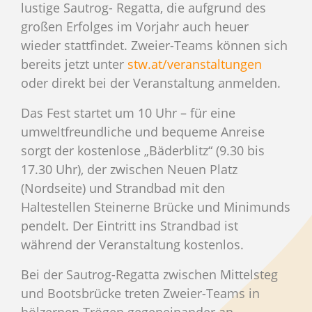
lustige Sautrog- Regatta, die aufgrund des
großen Erfolges im Vorjahr auch heuer
wieder stattfindet. Zweier-Teams können sich
bereits jetzt unter
stw.at/veranstaltungen
oder direkt bei der Veranstaltung anmelden.
Das Fest startet um 10 Uhr – für eine
umweltfreundliche und bequeme Anreise
sorgt der kostenlose „Bäderblitz“ (9.30 bis
17.30 Uhr), der zwischen Neuen Platz
(Nordseite) und Strandbad mit den
Haltestellen Steinerne Brücke und Minimunds
pendelt. Der Eintritt ins Strandbad ist
während der Veranstaltung kostenlos.
Bei der Sautrog-Regatta zwischen Mittelsteg
und Bootsbrücke treten Zweier-Teams in
hölzernen Trögen gegeneinander an.