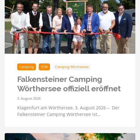
Camping
STW
Camping Wörthersee
Falkensteiner Camping
Wörthersee offiziell eröffnet
3. August 2026
Klagenfurt am Wörthersee, 3. August 2026 – Der
Falkensteiner Camping Wörthersee ist…