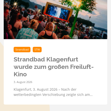
Strandbad
STW
Strandbad Klagenfurt
wurde zum großen Freiluft-
Kino
3. August 2026
Klagenfurt, 3. August 2026 – Nach der
wetterbedingten Verschiebung zeigte sich am…