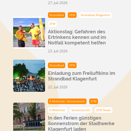
27. Juli 2026
Strandbad
STW
Strandbad Klagenfurt
STW
Aktionstag: Gefahren des
Ertrinkens kennen und im
Notfall kompetent helfen
23. Juli 2026
Strandbad
STW
Einladung zum Freiluftkino im
Strandbad Klagenfurt
22. Juli 2026
E-Mobilität; Sonnenstrom
STW
E-Mobilität;
Sonnenstrom;
STW News
In den Ferien günstigen
Sonnenstrom der Stadtwerke
Klagenfurt laden