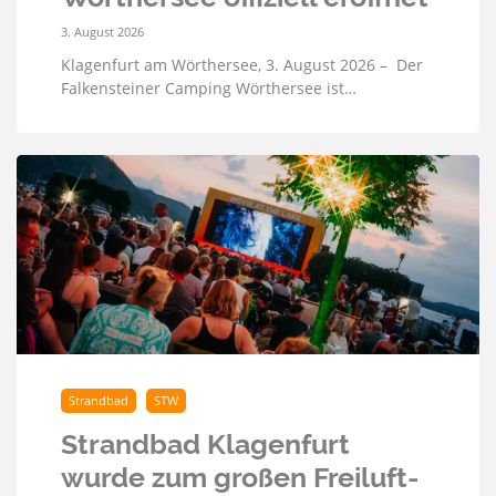
3. August 2026
Klagenfurt am Wörthersee, 3. August 2026 – Der
Falkensteiner Camping Wörthersee ist…
Strandbad
STW
Strandbad Klagenfurt
wurde zum großen Freiluft-