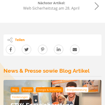
Nächster Artikel:
Welt-Sicherheitstag am 28. April
Teilen
News & Presse sowie Blog Artikel
Blog
Energie
Energie & Sicherheit
Energieberatung
Förderungen
STW-Energieberatung