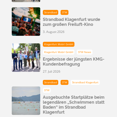
Strandbad
STW
Strandbad Klagenfurt wurde
zum großen Freiluft-Kino
3. August 2026
Klagenfurt Mobil GmbH
Klagenfurt Mobil GmbH
STW News
Ergebnisse der jüngsten KMG-
Kundenbefragung
27. Juli 2026
Strandbad
STW
Strandbad Klagenfurt
STW
Ausgebuchte Startplätze beim
legendären „Schwimmen statt
Baden“ im Strandbad
Klagenfurt