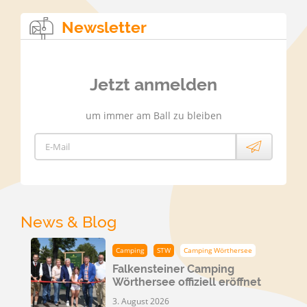
Newsletter
Jetzt anmelden
um immer am Ball zu bleiben
E-Mail
News & Blog
Camping
STW
Camping Wörthersee
Falkensteiner Camping
Wörthersee offiziell eröffnet
3. August 2026