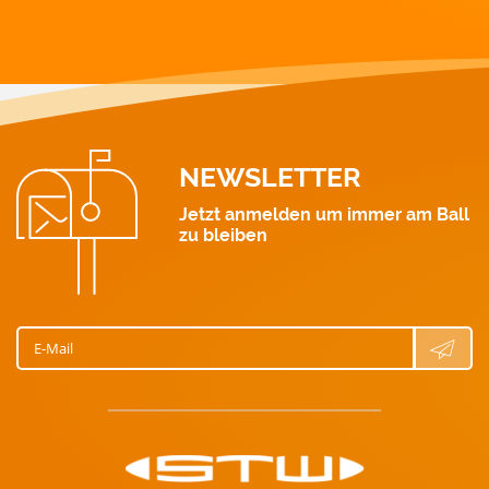
Wärme: 0463 521 211
Gas: 0463 521 311
Wasser: 0463 521 411
NEWSLETTER
Jetzt anmelden um immer am Ball
zu bleiben
E-Mail