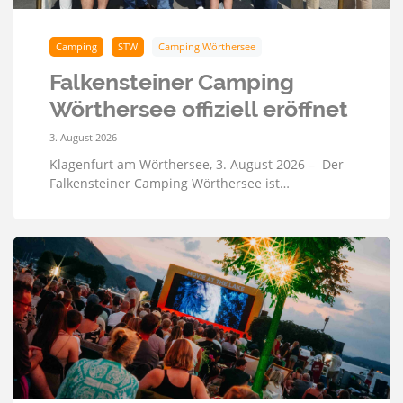
Camping
STW
Camping Wörthersee
Falkensteiner Camping
Wörthersee offiziell eröffnet
3. August 2026
Klagenfurt am Wörthersee, 3. August 2026 – Der
Falkensteiner Camping Wörthersee ist…