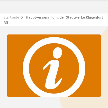
Startseite
Hauptversammlung der Stadtwerke Klagenfurt
AG