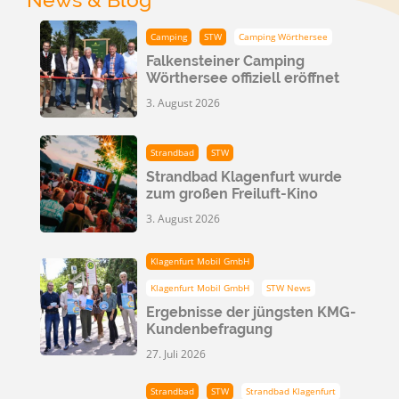
Camping
STW
Camping Wörthersee
Falkensteiner Camping
Wörthersee offiziell eröffnet
3. August 2026
Strandbad
STW
Strandbad Klagenfurt wurde
zum großen Freiluft-Kino
3. August 2026
Klagenfurt Mobil GmbH
Klagenfurt Mobil GmbH
STW News
Ergebnisse der jüngsten KMG-
Kundenbefragung
27. Juli 2026
Strandbad
STW
Strandbad Klagenfurt