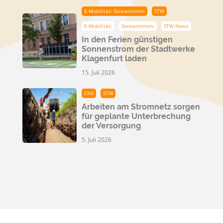
E-Mobilität; Sonnenstrom
STW
E-Mobilität;
Sonnenstrom;
STW News
In den Ferien günstigen
Sonnenstrom der Stadtwerke
Klagenfurt laden
15. Juli 2026
EKG
STW
Arbeiten am Stromnetz sorgen
für geplante Unterbrechung
der Versorgung
5. Juli 2026