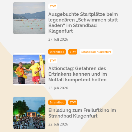
STW
Ausgebuchte Startplätze beim
legendären „Schwimmen statt
Baden“ im Strandbad
Klagenfurt
27. Juli 2026
Strandbad
STW
Strandbad Klagenfurt
STW
Aktionstag: Gefahren des
Ertrinkens kennen und im
Notfall kompetent helfen
23. Juli 2026
Strandbad
STW
Einladung zum Freiluftkino im
Strandbad Klagenfurt
22. Juli 2026