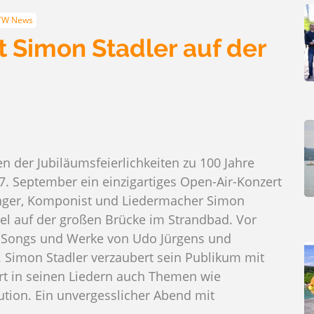
TW News
 Simon Stadler auf der
 der Jubiläumsfeierlichkeiten zu 100 Jahre
7. September ein einzigartiges Open-Air-Konzert
nger, Komponist und Liedermacher Simon
gel auf der großen Brücke im Strandbad. Vor
e Songs und Werke von Udo Jürgens und
 Simon Stadler verzaubert sein Publikum mit
t in seinen Liedern auch Themen wie
tion. Ein unvergesslicher Abend mit