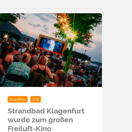
Strandbad
STW
Strandbad Klagenfurt
wurde zum großen
Freiluft-Kino