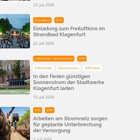
23. Juli 2026
Strandbad
STW
Einladung zum Freiluftkino im
Strandbad Klagenfurt
22. Juli 2026
E-Mobilität; Sonnenstrom
STW
E-Mobilität;
Sonnenstrom;
STW News
In den Ferien günstigen
Sonnenstrom der Stadtwerke
Klagenfurt laden
15. Juli 2026
EKG
STW
Arbeiten am Stromnetz sorgen
für geplante Unterbrechung
der Versorgung
5. Juli 2026