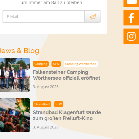
um immer am Ball zu bleiben
E-Mail
ews & Blog
Camping
STW
Camping Wörthersee
Falkensteiner Camping
Wörthersee offiziell eröffnet
3. August 2026
Strandbad
STW
Strandbad Klagenfurt wurde
zum großen Freiluft-Kino
3. August 2026