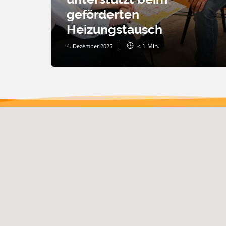
geförderten
Heizungstausch
< 1
Min.
4. Dezember 2025