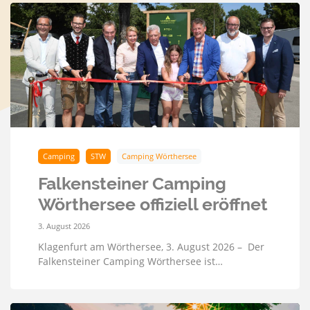
Camping
STW
Camping Wörthersee
Falkensteiner Camping
Wörthersee offiziell eröffnet
3. August 2026
Klagenfurt am Wörthersee, 3. August 2026 – Der
Falkensteiner Camping Wörthersee ist…