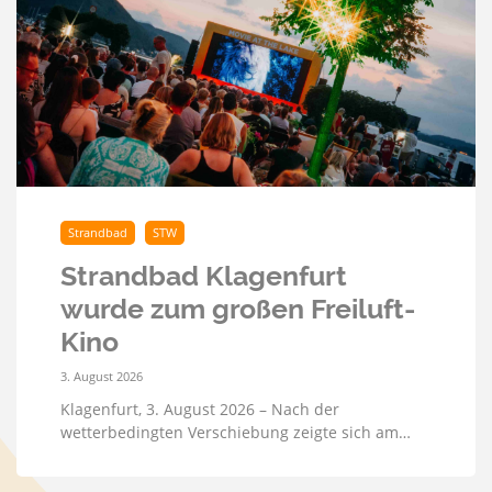
Strandbad
STW
Strandbad Klagenfurt
wurde zum großen Freiluft-
Kino
3. August 2026
Klagenfurt, 3. August 2026 – Nach der
wetterbedingten Verschiebung zeigte sich am…