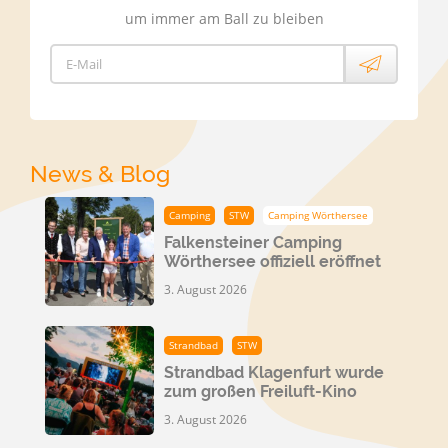
um immer am Ball zu bleiben
E-Mail
News & Blog
Camping
STW
Camping Wörthersee
Falkensteiner Camping
Wörthersee offiziell eröffnet
3. August 2026
Strandbad
STW
Strandbad Klagenfurt wurde
zum großen Freiluft-Kino
3. August 2026