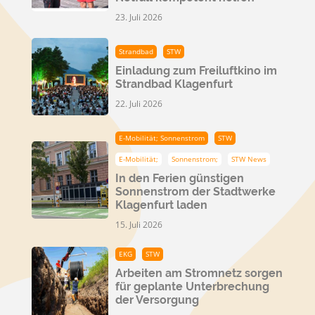
23. Juli 2026
Strandbad
STW
Einladung zum Freiluftkino im
Strandbad Klagenfurt
22. Juli 2026
E-Mobilität; Sonnenstrom
STW
E-Mobilität;
Sonnenstrom;
STW News
In den Ferien günstigen
Sonnenstrom der Stadtwerke
Klagenfurt laden
15. Juli 2026
EKG
STW
Arbeiten am Stromnetz sorgen
für geplante Unterbrechung
der Versorgung