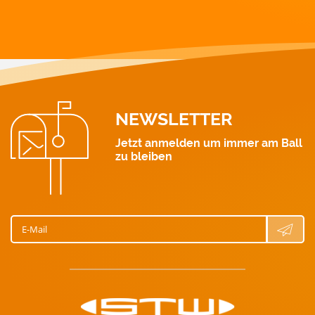
Strom: 0463 521 111
Wärme: 0463 521 211
Gas: 0463 521 311
Wasser: 0463 521 411
NEWSLETTER
Jetzt anmelden um immer am Ball
zu bleiben
E-Mail