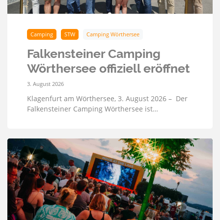
Camping
STW
Camping Wörthersee
Falkensteiner Camping
Wörthersee offiziell eröffnet
3. August 2026
Klagenfurt am Wörthersee, 3. August 2026 – Der
Falkensteiner Camping Wörthersee ist…