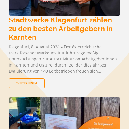
Stadtwerke Klagenfurt zählen
zu den besten Arbeitgebern in
Kärnten
Klagenfurt, 8. August 2024 – Der österreichische
Marktforscher MarketInstitut führt regelmäßig
Untersuchungen zur Attraktivität von Arbeitgeber:innen
in Kärnten und Osttirol durch. Bei der diesjährigen
Evaluierung von 140 Leitbetrieben freuen sich…
WEITERLESEN