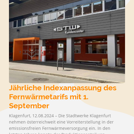
Jährliche Indexanpassung des
Fernwärmetarifs mit 1.
September
Klagenfurt, 12.08.2024 – Die Stadtwerke Klagenfurt
nehmen österreichweit eine Vorreiterstellung in der
emissionsfreien Fernwärmeversorgung ein. In den