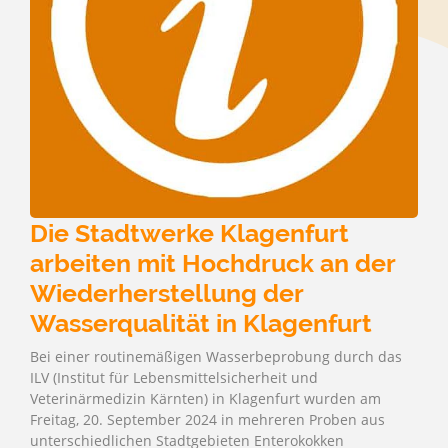
Die Stadtwerke Klagenfurt
arbeiten mit Hochdruck an der
Wiederherstellung der
Wasserqualität in Klagenfurt
Bei einer routinemäßigen Wasserbeprobung durch das
ILV (Institut für Lebensmittelsicherheit und
Veterinärmedizin Kärnten) in Klagenfurt wurden am
Freitag, 20. September 2024 in mehreren Proben aus
unterschiedlichen Stadtgebieten Enterokokken