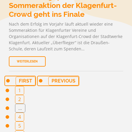
Sommeraktion der Klagenfurt-
Crowd geht ins Finale
Nach dem Erfolg im Vorjahr läuft aktuell wieder eine
Sommeraktion für Klagenfurter Vereine und
Organisationen auf der Klagenfurt-Crowd der Stadtwerke
Klagenfurt. Aktueller „Überflieger“ ist die Draußen-
Schule, deren Laufzeit zum Spenden…
WEITERLESEN
FIRST
PREVIOUS
1
2
…
4
5