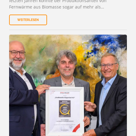
letzten Jahren konnte der Produktionsanteil von
Fernwärme aus Biomasse sogar auf mehr als…
WEITERLESEN