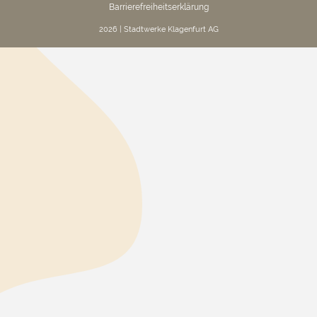
Barrierefreiheitserklärung
2026 | Stadtwerke Klagenfurt AG