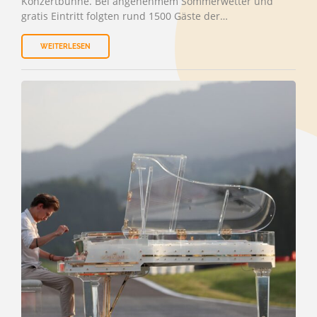
Konzertbühne. Bei angenehmem Sommerwetter und
gratis Eintritt folgten rund 1500 Gäste der…
WEITERLESEN