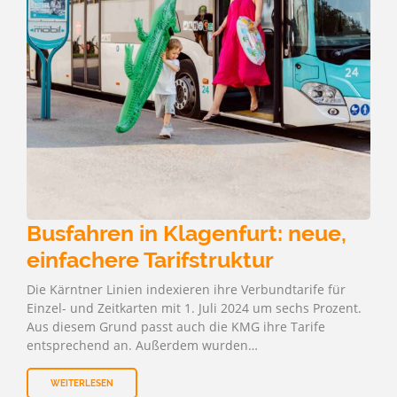
Busfahren in Klagenfurt: neue,
einfachere Tarifstruktur
Die Kärntner Linien indexieren ihre Verbundtarife für
Einzel- und Zeitkarten mit 1. Juli 2024 um sechs Prozent.
Aus diesem Grund passt auch die KMG ihre Tarife
entsprechend an. Außerdem wurden…
WEITERLESEN