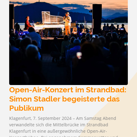
Open-Air-Konzert im Strandbad:
Simon Stadler begeisterte das
Publikum
Klagenfurt, 7. September 2024 – Am Samstag Abend
verwandelte sich die Mittelbrücke im Strandbad
Klagenfurt in eine außergewöhnliche Open-Air-