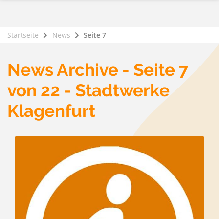
Startseite
News
Seite 7
News Archive - Seite 7
von 22 - Stadtwerke
Klagenfurt