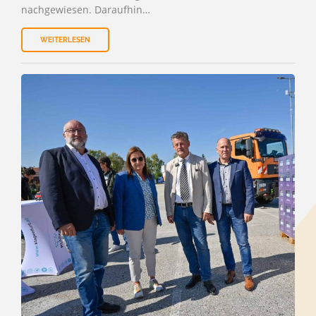
nachgewiesen. Daraufhin…
WEITERLESEN