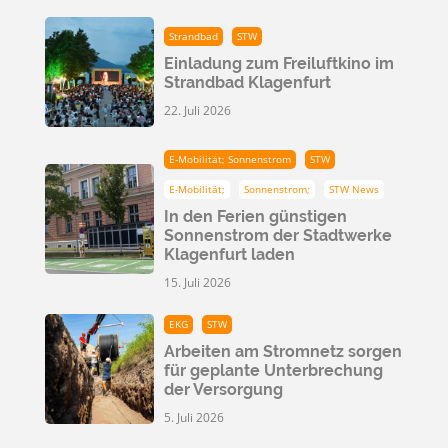
Strandbad
STW
Einladung zum Freiluftkino im
Strandbad Klagenfurt
22. Juli 2026
E-Mobilität; Sonnenstrom
STW
E-Mobilität;
Sonnenstrom;
STW News
In den Ferien günstigen
Sonnenstrom der Stadtwerke
Klagenfurt laden
15. Juli 2026
EKG
STW
Arbeiten am Stromnetz sorgen
für geplante Unterbrechung
der Versorgung
5. Juli 2026