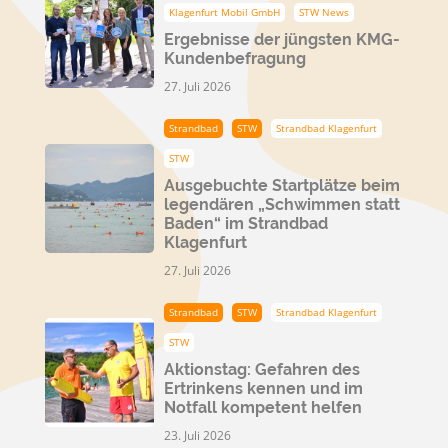
Klagenfurt Mobil GmbH
STW News
Ergebnisse der jüngsten KMG-
Kundenbefragung
27. Juli 2026
Strandbad
STW
Strandbad Klagenfurt
STW
Ausgebuchte Startplätze beim
legendären „Schwimmen statt
Baden“ im Strandbad
Klagenfurt
27. Juli 2026
Strandbad
STW
Strandbad Klagenfurt
STW
Aktionstag: Gefahren des
Ertrinkens kennen und im
Notfall kompetent helfen
23. Juli 2026