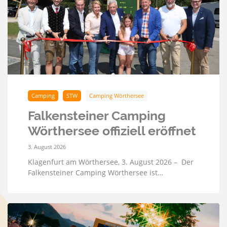
Camping
STW
Camping Wörthersee
Falkensteiner Camping
Wörthersee offiziell eröffnet
3. August 2026
Klagenfurt am Wörthersee, 3. August 2026 – Der
Falkensteiner Camping Wörthersee ist…