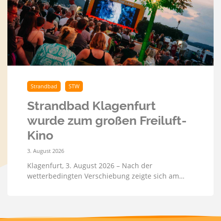
Strandbad
STW
Strandbad Klagenfurt
wurde zum großen Freiluft-
Kino
3. August 2026
Klagenfurt, 3. August 2026 – Nach der
wetterbedingten Verschiebung zeigte sich am…