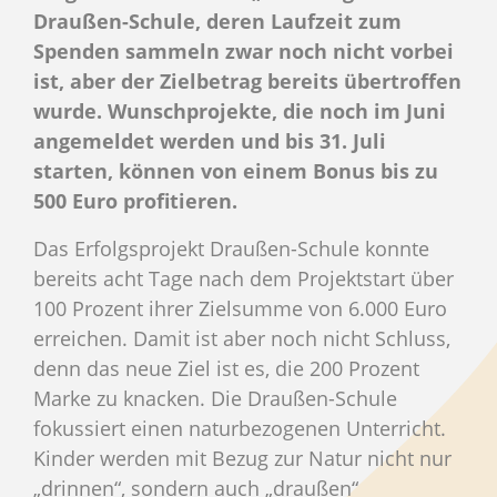
Draußen-Schule, deren Laufzeit zum
Spenden sammeln zwar noch nicht vorbei
ist, aber der Zielbetrag bereits übertroffen
wurde. Wunschprojekte, die noch im Juni
angemeldet werden und bis 31. Juli
starten, können von einem Bonus bis zu
500 Euro profitieren.
Das Erfolgsprojekt Draußen-Schule konnte
bereits acht Tage nach dem Projektstart über
100 Prozent ihrer Zielsumme von 6.000 Euro
erreichen. Damit ist aber noch nicht Schluss,
denn das neue Ziel ist es, die 200 Prozent
Marke zu knacken. Die Draußen-Schule
fokussiert einen naturbezogenen Unterricht.
Kinder werden mit Bezug zur Natur nicht nur
„drinnen“, sondern auch „draußen“