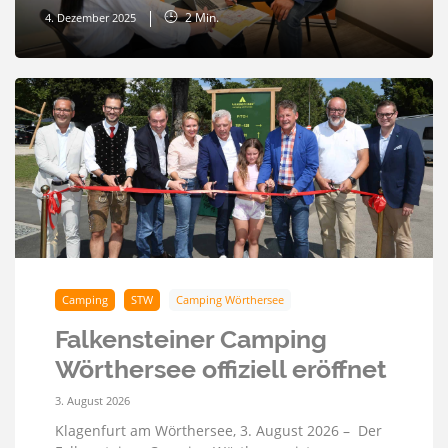
2
Min.
4. Dezember 2025
Camping
STW
Camping Wörthersee
Falkensteiner Camping
Wörthersee offiziell eröffnet
3. August 2026
Klagenfurt am Wörthersee, 3. August 2026 – Der