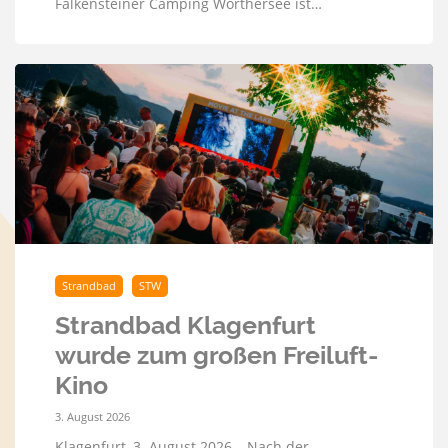
Falkensteiner Camping Wörthersee ist…
Strandbad
STW
Strandbad Klagenfurt
wurde zum großen Freiluft-
Kino
3. August 2026
Klagenfurt, 3. August 2026 – Nach der