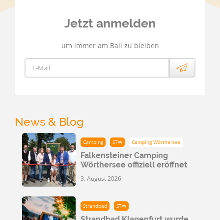
Jetzt anmelden
um immer am Ball zu bleiben
E-Mail
News & Blog
Camping
STW
Camping Wörthersee
Falkensteiner Camping
Wörthersee offiziell eröffnet
3. August 2026
Strandbad
STW
Strandbad Klagenfurt wurde