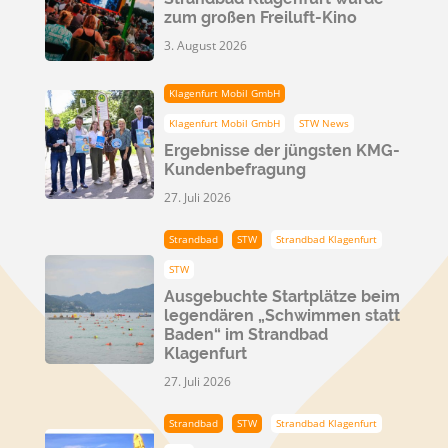
zum großen Freiluft-Kino
3. August 2026
Klagenfurt Mobil GmbH
Klagenfurt Mobil GmbH
STW News
Ergebnisse der jüngsten KMG-
Kundenbefragung
27. Juli 2026
Strandbad
STW
Strandbad Klagenfurt
STW
Ausgebuchte Startplätze beim
legendären „Schwimmen statt
Baden“ im Strandbad
Klagenfurt
27. Juli 2026
Strandbad
STW
Strandbad Klagenfurt