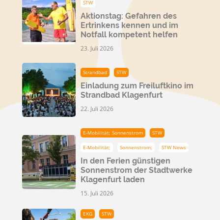
STW
Aktionstag: Gefahren des
Ertrinkens kennen und im
Notfall kompetent helfen
23. Juli 2026
Strandbad
STW
Einladung zum Freiluftkino im
Strandbad Klagenfurt
22. Juli 2026
E-Mobilität; Sonnenstrom
STW
E-Mobilität;
Sonnenstrom;
STW News
In den Ferien günstigen
Sonnenstrom der Stadtwerke
Klagenfurt laden
15. Juli 2026
EKG
STW