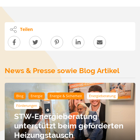
Teilen
News & Presse sowie Blog Artikel
Blog
Energie
Energie & Sicherheit
Energieberatung
Förderungen
STW-Energieberatung
unterstützt beim geförderten
Heizungstausch