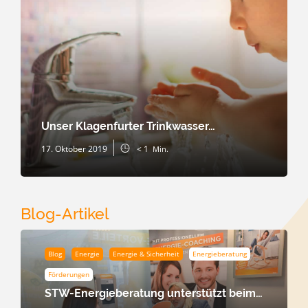
Unser Klagenfurter Trinkwasser…
17. Oktober 2019
< 1
Min.
Blog-Artikel
Blog
Energie
Energie & Sicherheit
Energieberatung
Förderungen
STW-Energieberatung unterstützt beim…