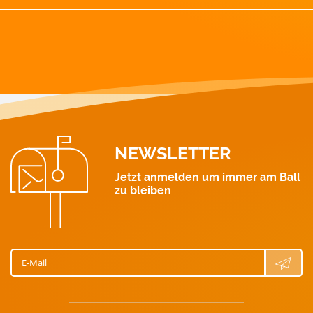
GAS-Notruf: 128
Strom: 0463 521 111
Wärme: 0463 521 211
Gas: 0463 521 311
Wasser: 0463 521 411
NEWSLETTER
Jetzt anmelden um immer am Ball
zu bleiben
E-Mail