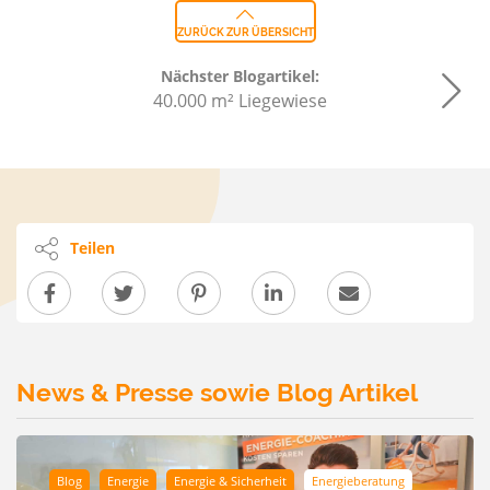
ZURÜCK ZUR ÜBERSICHT
Nächster Blogartikel:
40.000 m² Liegewiese
Teilen
News & Presse sowie Blog Artikel
Blog
Energie
Energie & Sicherheit
Energieberatung