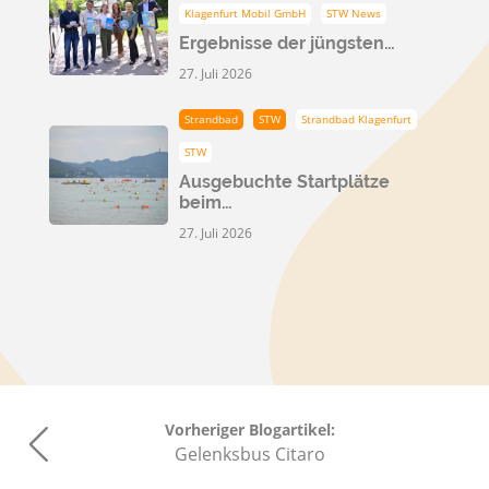
Klagenfurt Mobil GmbH
STW News
Ergebnisse der jüngsten…
27. Juli 2026
Strandbad
STW
Strandbad Klagenfurt
STW
Ausgebuchte Startplätze
beim…
27. Juli 2026
Vorheriger Blogartikel:
Gelenksbus Citaro