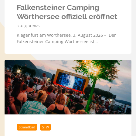
Falkensteiner Camping
Wörthersee offiziell eröffnet
3. August 2026
Klagenfurt am Wörthersee, 3. August 2026 – Der
Falkensteiner Camping Wörthersee ist…
Strandbad
STW