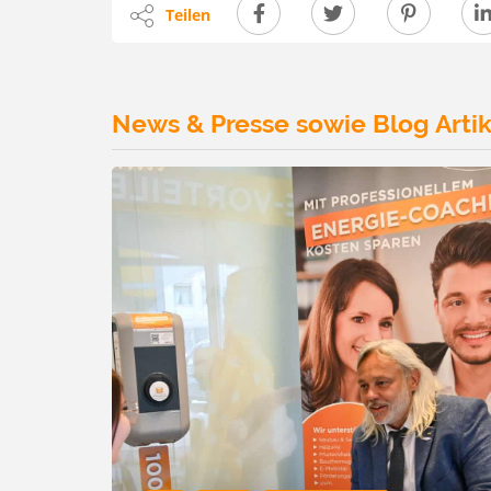
Teilen
News & Presse sowie Blog Artik