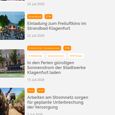
23. Juli 2026
Strandbad
STW
Einladung zum Freiluftkino im
Strandbad Klagenfurt
22. Juli 2026
E-Mobilität; Sonnenstrom
STW
E-Mobilität;
Sonnenstrom;
STW News
In den Ferien günstigen
Sonnenstrom der Stadtwerke
Klagenfurt laden
15. Juli 2026
EKG
STW
Arbeiten am Stromnetz sorgen
für geplante Unterbrechung
der Versorgung
5. Juli 2026