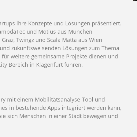
rtups ihre Konzepte und Lösungen präsentiert.
LambdaTec und Motius aus München,
 Graz, Twingz und Scala Matta aus Wien
en und zukunftsweisenden Lösungen zum Thema
is für weitere gemeinsame Projekte dienen und
ty Bereich in Klagenfurt führen.
ry mit einem Mobilitätsanalyse-Tool und
es in bestehende Apps integriert werden kann,
wie sich Menschen in einer Stadt bewegen und