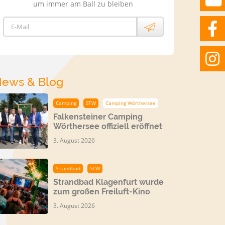
um immer am Ball zu bleiben
E-Mail
ews & Blog
Camping
STW
Camping Wörthersee
Falkensteiner Camping
Wörthersee offiziell eröffnet
3. August 2026
Strandbad
STW
Strandbad Klagenfurt wurde
zum großen Freiluft-Kino
3. August 2026