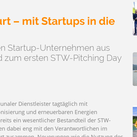
t – mit Startups in die
en Startup-Unternehmen aus
d zum ersten STW-Pitching Day
naler Dienstleister tagtäglich mit
onisierung und erneuerbaren Energien
reits ein wesentlicher Bestandteil der STW-
en dabei eng mit den Verantwortlichen im
furt zusammen. Neuerungen wie die Nutzung des