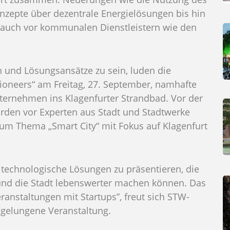
onzepte über dezentrale Energielösungen bis hin
 auch vor kommunalen Dienstleistern wie den
 und Lösungsansätze zu sein, luden die
ioneers“ am Freitag, 27. September, namhafte
ternehmen ins Klagenfurter Strandbad. Vor der
rden vor Experten aus Stadt und Stadtwerke
um Thema „Smart City“ mit Fokus auf Klagenfurt
 technologische Lösungen zu präsentieren, die
 und die Stadt lebenswerter machen können. Das
ranstaltungen mit Startups”, freut sich STW-
 gelungene Veranstaltung.