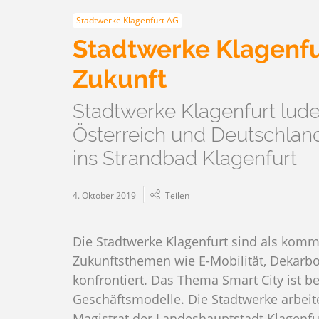
Stadtwerke Klagenfurt AG
Stadtwerke Klagenfur
Zukunft
Stadtwerke Klagenfurt lud
Österreich und Deutschlan
ins Strandbad Klagenfurt
4. Oktober 2019
Teilen
Die Stadtwerke Klagenfurt sind als kommu
Zukunftsthemen wie E-Mobilität, Dekarb
konfrontiert. Das Thema Smart City ist be
Geschäftsmodelle. Die Stadtwerke arbeit
Magistrat der Landeshauptstadt Klagen