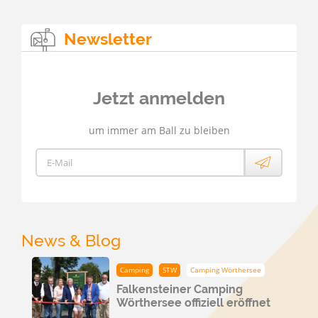
Newsletter
Jetzt anmelden
um immer am Ball zu bleiben
E-Mail
News & Blog
Camping
STW
Camping Wörthersee
Falkensteiner Camping
Wörthersee offiziell eröffnet