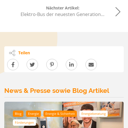
Nächster Artikel:
Elektro-Bus der neuesten Generation…
Teilen
News & Presse sowie Blog Artikel
Blog
Energie
Energie & Sicherheit
Energieberatung
Förderungen