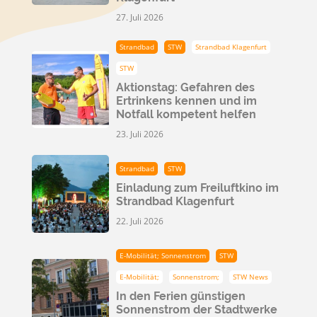
27. Juli 2026
Strandbad
STW
Strandbad Klagenfurt
STW
Aktionstag: Gefahren des
Ertrinkens kennen und im
Notfall kompetent helfen
23. Juli 2026
Strandbad
STW
Einladung zum Freiluftkino im
Strandbad Klagenfurt
22. Juli 2026
E-Mobilität; Sonnenstrom
STW
E-Mobilität;
Sonnenstrom;
STW News
In den Ferien günstigen
Sonnenstrom der Stadtwerke