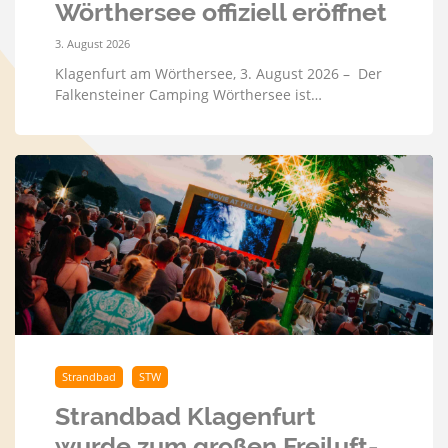
Wörthersee offiziell eröffnet
3. August 2026
Klagenfurt am Wörthersee, 3. August 2026 – Der
Falkensteiner Camping Wörthersee ist…
Strandbad
STW
Strandbad Klagenfurt
wurde zum großen Freiluft-