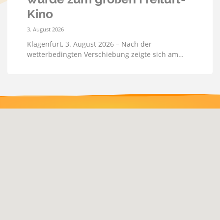
Kino
3. August 2026
Klagenfurt, 3. August 2026 – Nach der
wetterbedingten Verschiebung zeigte sich am…