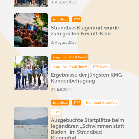
3. August 2026
Strandbad
STW
Strandbad Klagenfurt wurde
zum großen Freiluft-Kino
3. August 2026
Klagenfurt Mobil GmbH
Klagenfurt Mobil GmbH
STW News
Ergebnisse der jüngsten KMG-
Kundenbefragung
27. Juli 2026
Strandbad
STW
Strandbad Klagenfurt
STW
Ausgebuchte Startplätze beim
legendären „Schwimmen statt
Baden“ im Strandbad
Klagenfurt