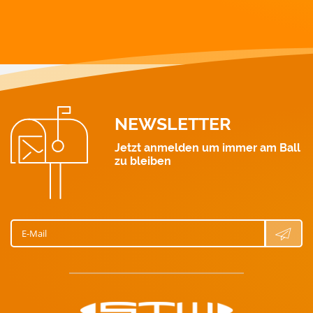
Strom: 0463 521 111
Wärme: 0463 521 211
Gas: 0463 521 311
Wasser: 0463 521 411
NEWSLETTER
Jetzt anmelden um immer am Ball
zu bleiben
E-Mail