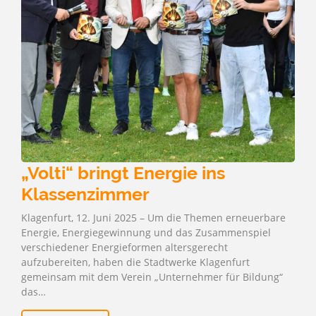
„Volti“ bringt Energie ins
Klassenzimmer
Klagenfurt, 12. Juni 2025 – Um die Themen erneuerbare
Energie, Energiegewinnung und das Zusammenspiel
verschiedener Energieformen altersgerecht
aufzubereiten, haben die Stadtwerke Klagenfurt
gemeinsam mit dem Verein „Unternehmer für Bildung“
das…