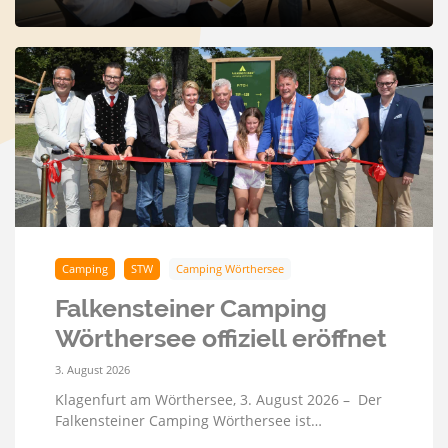
Camping
STW
Camping Wörthersee
Falkensteiner Camping
Wörthersee offiziell eröffnet
3. August 2026
Klagenfurt am Wörthersee, 3. August 2026 – Der
Falkensteiner Camping Wörthersee ist…