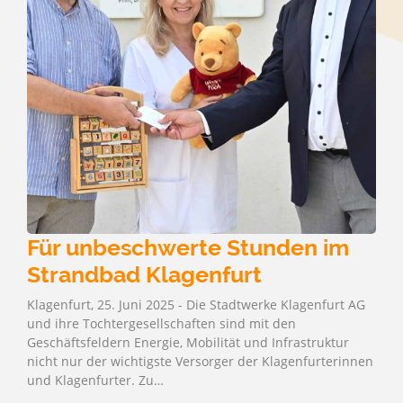
Für unbeschwerte Stunden im
Strandbad Klagenfurt
Klagenfurt, 25. Juni 2025 - Die Stadtwerke Klagenfurt AG
und ihre Tochtergesellschaften sind mit den
Geschäftsfeldern Energie, Mobilität und Infrastruktur
nicht nur der wichtigste Versorger der Klagenfurterinnen
und Klagenfurter. Zu…