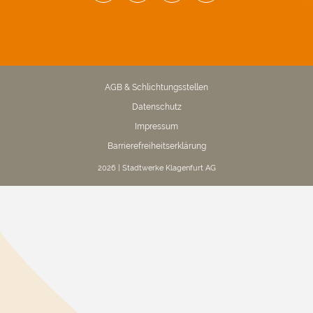
AGB & Schlichtungsstellen
Datenschutz
Impressum
Barrierefreiheitserklärung
2026 | Stadtwerke Klagenfurt AG