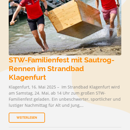
STW-Familienfest mit Sautrog-
Rennen im Strandbad
Klagenfurt
Klagenfurt, 16. Mai 2025 – Im Strandbad Klagenfurt wird
am Samstag, 24. Mai, ab 14 Uhr zum großen STW-
Familienfest geladen. Ein unbeschwerter, sportlicher und
lustiger Nachmittag für Alt und Jung,…
WEITERLESEN