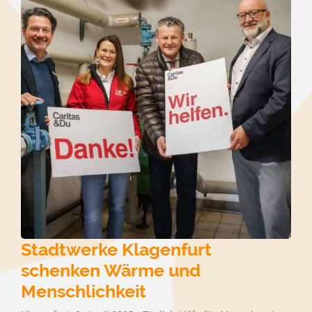
Stadtwerke Klagenfurt
schenken Wärme und
Menschlichkeit