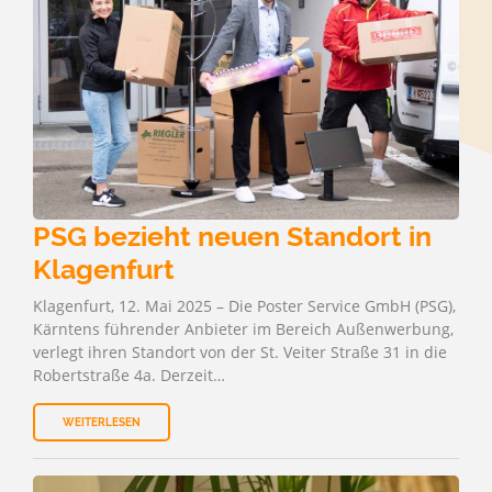
PSG bezieht neuen Standort in
Klagenfurt
Klagenfurt, 12. Mai 2025 – Die Poster Service GmbH (PSG),
Kärntens führender Anbieter im Bereich Außenwerbung,
verlegt ihren Standort von der St. Veiter Straße 31 in die
Robertstraße 4a. Derzeit…
WEITERLESEN