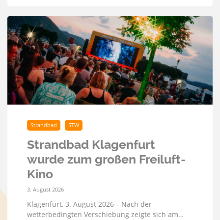
Strandbad
STW
Strandbad Klagenfurt
wurde zum großen Freiluft-
Kino
3. August 2026
Klagenfurt, 3. August 2026 – Nach der
wetterbedingten Verschiebung zeigte sich am…