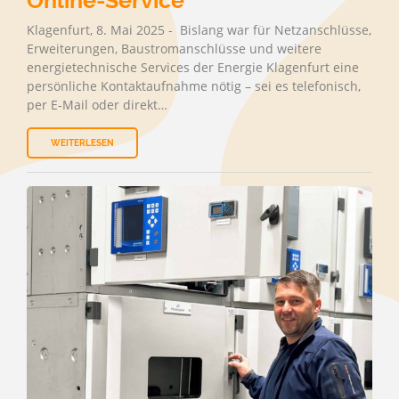
Online-Service
Klagenfurt, 8. Mai 2025 - Bislang war für Netzanschlüsse,
Erweiterungen, Baustromanschlüsse und weitere
energietechnische Services der Energie Klagenfurt eine
persönliche Kontaktaufnahme nötig – sei es telefonisch,
per E-Mail oder direkt…
WEITERLESEN