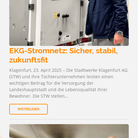
EKG-Stromnetz: Sicher, stabil,
zukunftsfit
Klagenfurt, 23. April 2025 – Die Stadtwerke Klagenfurt AG
(STW) und ihre Tochterunternehmen leisten einen
wichtigen Beitrag für die Versorgung der
Landeshauptstadt und die Lebensqualität ihrer
Bewohner. Die STW stellen…
WEITERLESEN