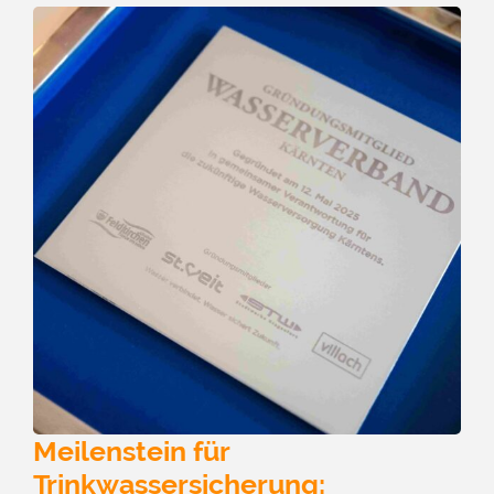
Meilenstein für
Trinkwassersicherung: