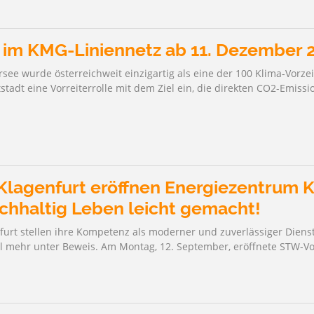
im KMG-Liniennetz ab 11. Dezember 
see wurde österreichweit einzigartig als eine der 100 Klima-Vorz
tadt eine Vorreiterrolle mit dem Ziel ein, die direkten CO2-Emiss
Klagenfurt eröffnen Energiezentrum K
chhaltig Leben leicht gemacht!
furt stellen ihre Kompetenz als moderner und zuverlässiger Dienst
l mehr unter Beweis. Am Montag, 12. September, eröffnete STW-V