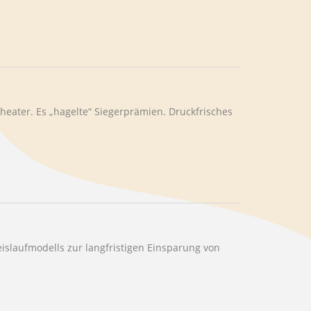
Theater. Es „hagelte“ Siegerprämien. Druckfrisches
eislaufmodells zur langfristigen Einsparung von