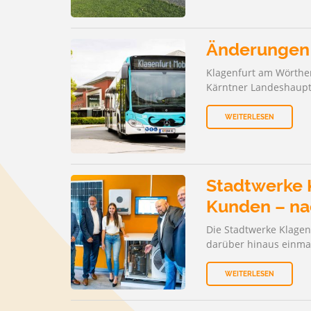
Änderungen 
Klagenfurt am Wörther
Kärntner Landeshaupts
WEITERLESEN
Stadtwerke 
Kunden – na
Die Stadtwerke Klagen
darüber hinaus einma
WEITERLESEN