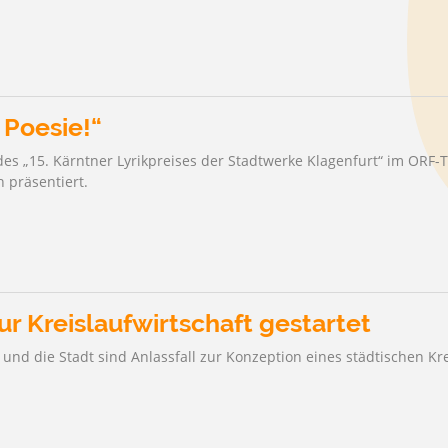
 Poesie!“
des „15. Kärntner Lyrikpreises der Stadtwerke Klagenfurt“ im ORF-
 präsentiert.
ur Kreislaufwirtschaft gestartet
und die Stadt sind Anlassfall zur Konzeption eines städtischen Kr