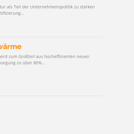
tur als Teil der Unternehmenspolitik zu stärken
fizierung...
nwärme
wird zum Großteil aus hocheffizienten neuen
rsorgung zu über 80%…