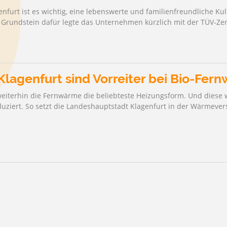
furt ist es wichtig, eine lebenswerte und familienfreundliche Kul
rundstein dafür legte das Unternehmen kürzlich mit der TÜV-Zerti
lagenfurt sind Vorreiter bei Bio-Fer
 weiterhin die Fernwärme die beliebteste Heizungsform. Und diese 
uziert. So setzt die Landeshauptstadt Klagenfurt in der Wärmeve