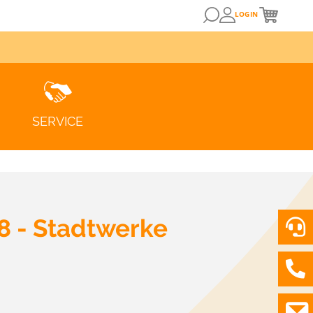
LOGIN
SERVICE
 8 - Stadtwerke
ZUM KUNDENPORTAL