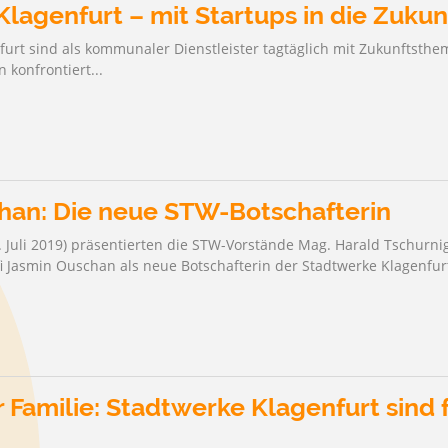
lagenfurt – mit Startups in die Zukun
furt sind als kommunaler Dienstleister tagtäglich mit Zukunftsthe
 konfrontiert...
han: Die neue STW-Botschafterin
. Juli 2019) präsentierten die STW-Vorstände Mag. Harald Tschurni
fi Jasmin Ouschan als neue Botschafterin der Stadtwerke Klagenfurt.
r Familie: Stadtwerke Klagenfurt sind 