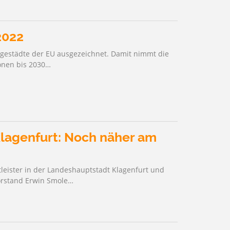
2022
eigestädte der EU ausgezeichnet. Damit nimmt die
ionen bis 2030…
lagenfurt: Noch näher am
leister in der Landeshauptstadt Klagenfurt und
orstand Erwin Smole…