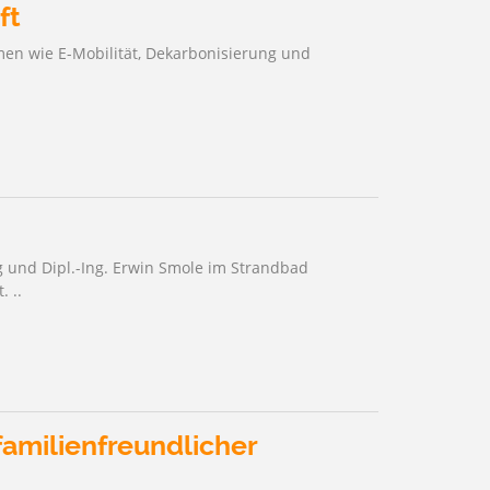
ft
men wie E-Mobilität, Dekarbonisierung und
g und Dipl.-Ing. Erwin Smole im Strandbad
 ..
familienfreundlicher