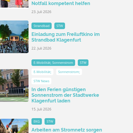
Notfall kompetent helfen
23. Juli 2026
Strandbad
STW
Einladung zum Freiluftkino im
Strandbad Klagenfurt
22. Juli 2026
E-Mobilität; Sonnenstrom
STW
E-Mobilität;
Sonnenstrom;
STW News
In den Ferien günstigen
Sonnenstrom der Stadtwerke
Klagenfurt laden
15. Juli 2026
EKG
STW
Arbeiten am Stromnetz sorgen