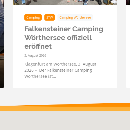
Camping
STW
Camping Wörthersee
Falkensteiner Camping
Wörthersee offiziell
eröffnet
3. August 2026
Klagenfurt am Wörthersee, 3. August
2026 – Der Falkensteiner Camping
Wörthersee ist…