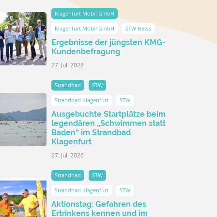
Klagenfurt Mobil GmbH
Klagenfurt Mobil GmbH
STW News
Ergebnisse der jüngsten KMG-
Kundenbefragung
27. Juli 2026
Strandbad
STW
Strandbad Klagenfurt
STW
Ausgebuchte Startplätze beim
legendären „Schwimmen statt
Baden“ im Strandbad
Klagenfurt
27. Juli 2026
Strandbad
STW
Strandbad Klagenfurt
STW
Aktionstag: Gefahren des
Ertrinkens kennen und im