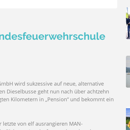
ndesfeuerwehrschule
GmbH wird sukzessive auf neue, alternative
lten Dieselbusse geht nun nach über achtzehn
egten Kilometern in „Pension“ und bekommt ein
 letzte von elf ausrangieren MAN-