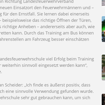
in Richtung Landesfeuerwehrverband
em neuen Einsatzort den Feuerwehrmännern und –
für den Ernstfall. Sie lernen dabei einerseits
 beispielsweise das richtige Öffnen der Türen,
 richtige Anheben – andererseits aber auch, wie
etten kann. Durch das Training am Bus können
fahrenstellen am Fahrzeug besser einschätzen
ndesfeuerwehrschule viel Erfolg beim Training
er weiterhin sinnvoll eingesetzt werden kann“,
e.
 Scheider: „Ich finde es äußerst positiv, dass
och eine sinnvolle Verwendung gefunden wurde.
ehrschule sehr gut gebrauchen kann, um sich