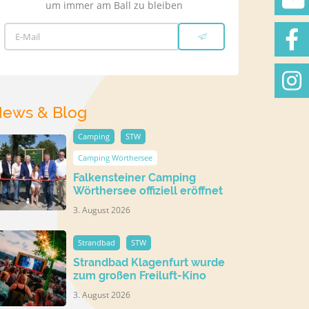
um immer am Ball zu bleiben
E-Mail
ews & Blog
Camping
STW
Camping Wörthersee
Falkensteiner Camping
Wörthersee offiziell eröffnet
3. August 2026
Strandbad
STW
Strandbad Klagenfurt wurde
zum großen Freiluft-Kino
3. August 2026